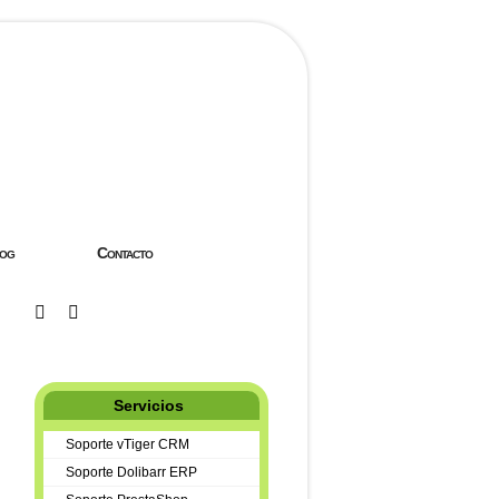
og
Contacto
Servicios
Soporte vTiger CRM
Soporte Dolibarr ERP