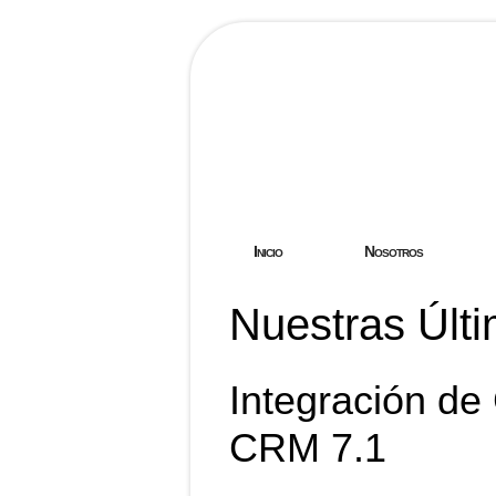
Hostgreen.
Inicio
Nosotros
Nuestras Últi
Integración de
CRM 7.1