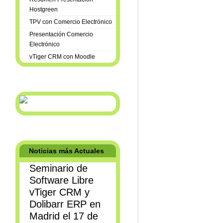
Hostgreen
TPV con Comercio Electrónico
Presentación Comercio
Electrónico
vTiger CRM con Moodle
Noticias más Actuales
Seminario de
Software Libre
vTiger CRM y
Dolibarr ERP en
Madrid el 17 de