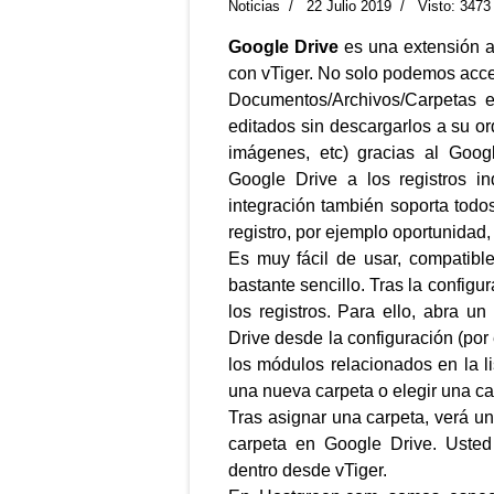
Noticias
22 Julio 2019
Visto: 3473
Google Drive
es una extensión a
con vTiger. No solo podemos acce
Documentos/Archivos/Carpetas 
editados sin descargarlos a su or
imágenes, etc) gracias al Goog
Google Drive a los registros i
integración también soporta todo
registro, por ejemplo oportunidad,
Es muy fácil de usar, compatibl
bastante sencillo. Tras la configu
los registros. Para ello, abra u
Drive desde la configuración (por
los módulos relacionados en la li
una nueva carpeta o elegir una carp
Tras asignar una carpeta, verá un
carpeta en Google Drive. Usted 
dentro desde vTiger.