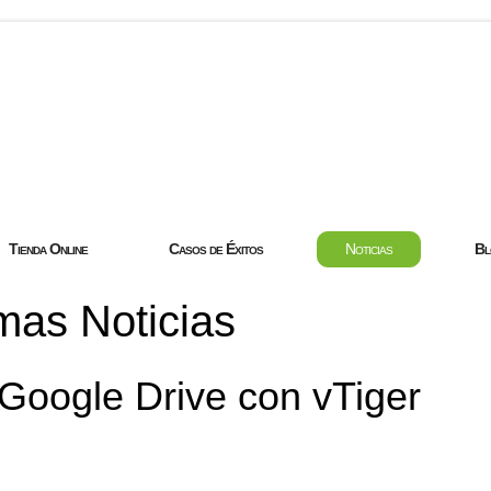
com
Tienda Online
Casos de Éxitos
Noticias
Bl
mas Noticias
 Google Drive con vTiger