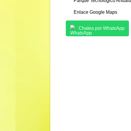
Parque Tecnológico Andalu
Enlace Google Maps
Chatea por WhatsApp