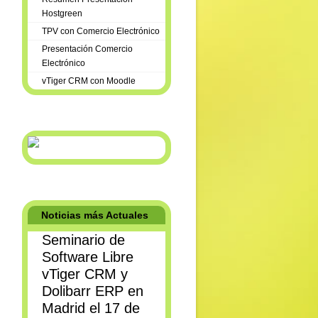
Hostgreen
TPV con Comercio Electrónico
Presentación Comercio
Electrónico
vTiger CRM con Moodle
Noticias más Actuales
Seminario de
Software Libre
vTiger CRM y
Dolibarr ERP en
Madrid el 17 de