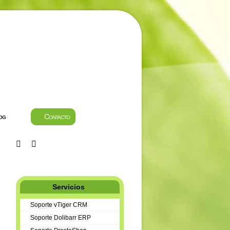
og
Contacto
Servicios
Soporte vTiger CRM
Soporte Dolibarr ERP