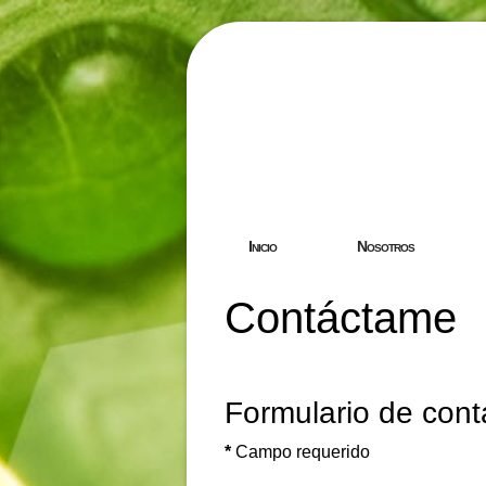
Hostgreen.
Inicio
Nosotros
Contáctame
Formulario de cont
*
Campo requerido