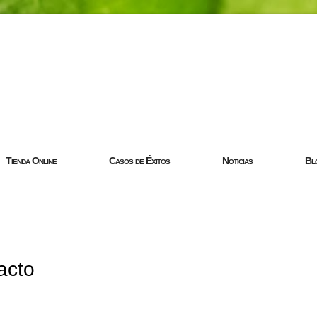
com
Tienda Online
Casos de Éxitos
Noticias
Bl
acto