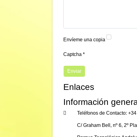
Envíeme una copia
Captcha
*
Enviar
Enlaces
Información genera
Información general
Teléfonos de Contacto: +34
C/ Graham Bell, nº 6, 2º Pla