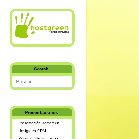
Search
Buscar...
Presentaciones
Presentación Hostgreen
Hostgreen-CRM
Resumen Presentación