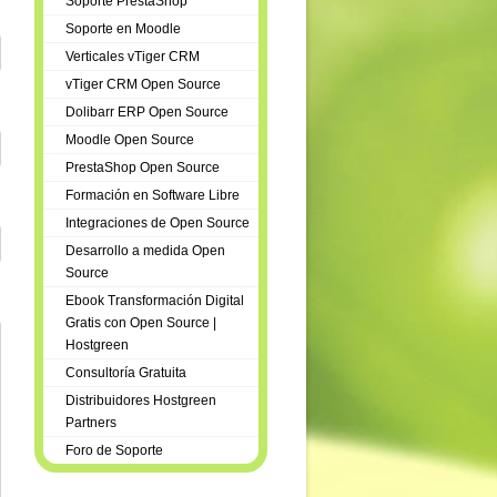
Soporte PrestaShop
Soporte en Moodle
Verticales vTiger CRM
vTiger CRM Open Source
Dolibarr ERP Open Source
Moodle Open Source
PrestaShop Open Source
Formación en Software Libre
Integraciones de Open Source
Desarrollo a medida Open
Source
Ebook Transformación Digital
Gratis con Open Source |
Hostgreen
Consultoría Gratuita
Distribuidores Hostgreen
Partners
Foro de Soporte