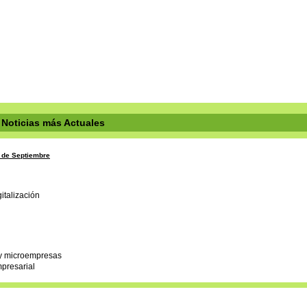
Noticias más Actuales
7 de Septiembre
mpresarial