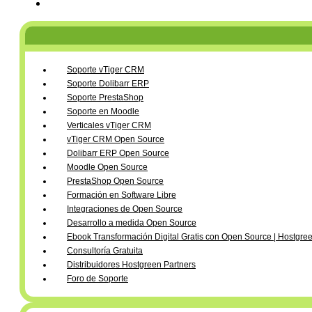
Soporte vTiger CRM
Soporte Dolibarr ERP
Soporte PrestaShop
Soporte en Moodle
Verticales vTiger CRM
vTiger CRM Open Source
Dolibarr ERP Open Source
Moodle Open Source
PrestaShop Open Source
Formación en Software Libre
Integraciones de Open Source
Desarrollo a medida Open Source
Ebook Transformación Digital Gratis con Open Source | Hostgre
Consultoría Gratuita
Distribuidores Hostgreen Partners
Foro de Soporte