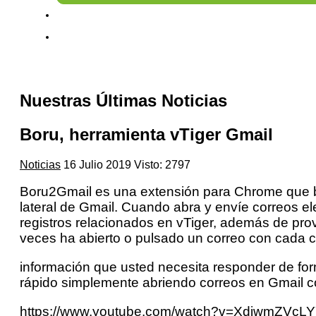
Nuestras Últimas Noticias
Boru, herramienta vTiger Gmail
Noticias
16 Julio 2019
Visto: 2797
Boru2Gmail es una extensión para Chrome que br
lateral de Gmail. Cuando abra y envíe correos el
registros relacionados en vTiger, además de prov
veces ha abierto o pulsado un correo con cada 
información que usted necesita responder de fo
rápido simplemente abriendo correos en Gmail 
https://www.youtube.com/watch?v=XdiwmZVcL