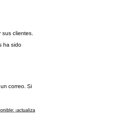
 sus clientes.
s ha sido
un correo. Si
onible: ¡actualiza