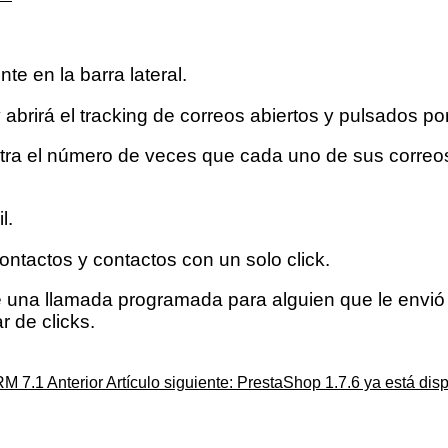
e en la barra lateral.
brirá el tracking de correos abiertos y pulsados por
tra el número de veces que cada uno de sus correo
l.
ontactos y contactos con un solo click.
 una llamada programada para alguien que le envió 
 de clicks.
CRM 7.1
Anterior
Artículo siguiente: PrestaShop 1.7.6 ya está disp