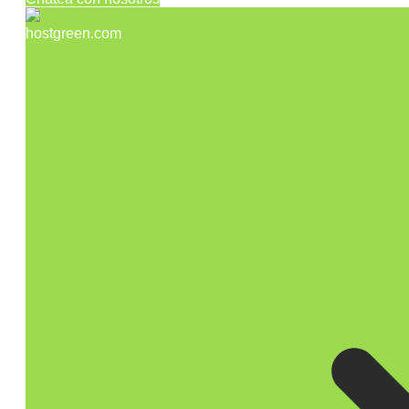
hostgreen.com