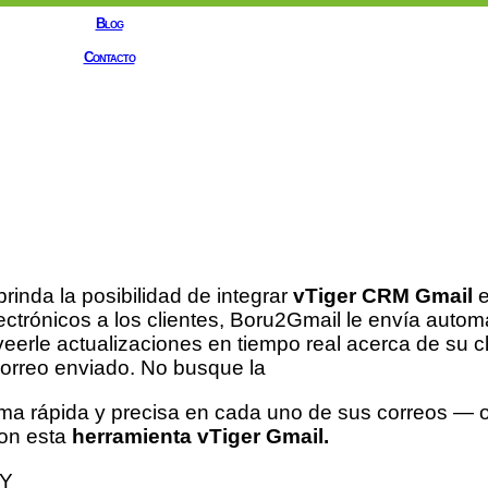
Blog
Contacto
inda la posibilidad de integrar
vTiger CRM Gmail
e
ectrónicos a los clientes, Boru2Gmail le envía auto
eerle actualizaciones en tiempo real acerca de su c
correo enviado. No busque la
rma rápida y precisa en cada uno de sus correos — 
con esta
herramienta vTiger Gmail.
YY