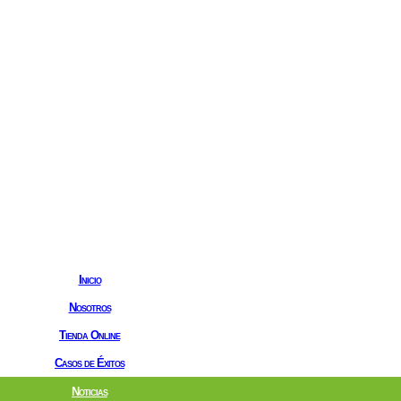
Inicio
Nosotros
Tienda Online
Casos de Éxitos
Noticias