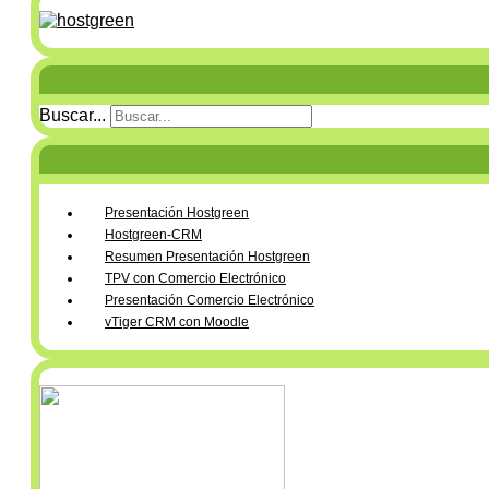
Buscar...
Presentación Hostgreen
Hostgreen-CRM
Resumen Presentación Hostgreen
TPV con Comercio Electrónico
Presentación Comercio Electrónico
vTiger CRM con Moodle