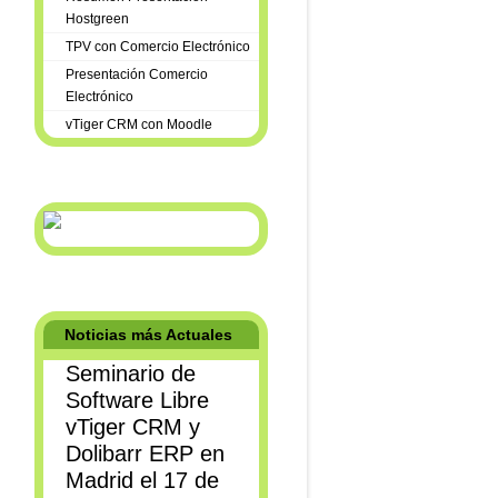
Hostgreen
TPV con Comercio Electrónico
Presentación Comercio
Electrónico
vTiger CRM con Moodle
Noticias más Actuales
Seminario de
Software Libre
vTiger CRM y
Dolibarr ERP en
Madrid el 17 de