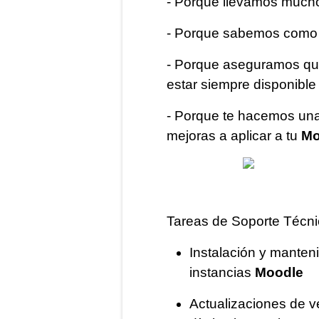
- Porque llevamos much
- Porque sabemos como 
- Porque aseguramos que
estar siempre disponible
- Porque te hacemos una a
mejoras a aplicar a tu
Mo
Tareas de Soporte Técn
Instalación y manten
instancias
Moodle
Actualizaciones de v