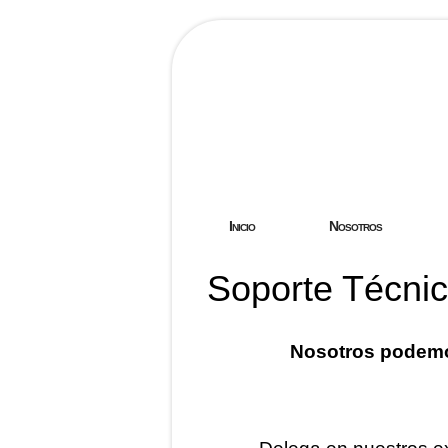
Hostgreen.
Inicio
Nosotros
Soporte Técni
Nosotros podemo