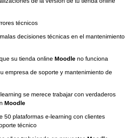
lizaciones de la versión de tu tienda online
rrores técnicos
 malas decisiones técnicas en el mantenimiento
que su tienda online
Moodle
no funciona
su empresa de soporte y mantenimiento de
-learning se merece trabajar con verdaderos
en
Moodle
 50 plataformas e-learning con clientes
oporte técnico