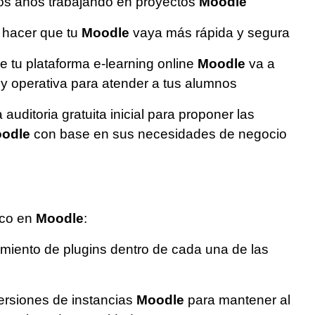
os años trabajando en proyectos
Moodle
hacer que tu
Moodle
vaya más rápida y segura
 tu plataforma e-learning online
Moodle
va a
 y operativa para atender a tus alumnos
uditoria gratuita inicial para proponer las
odle
con base en sus necesidades de negocio
ico en
Moodle
:
imiento de plugins dentro de cada una de las
ersiones de instancias
Moodle
para mantener al