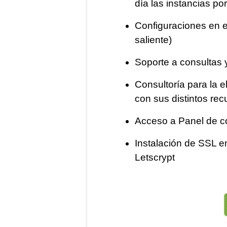
día las instancias po
Configuraciones en 
saliente)
Soporte a consultas 
Consultoría para la 
con sus distintos rec
Acceso a Panel de co
Instalación de SSL en
Letscrypt