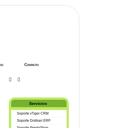
og
Contacto
Servicios
Soporte vTiger CRM
Soporte Dolibarr ERP
Soporte PrestaShop