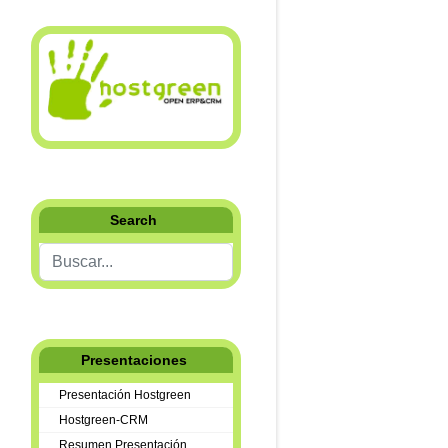
Search
Buscar...
Presentaciones
Presentación Hostgreen
Hostgreen-CRM
Resumen Presentación