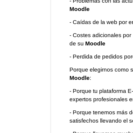
- Problemas con las actua
Moodle
- Caídas de la web por e
- Costes adicionales por
de su
Moodle
- Perdida de pedidos por
Porque elegirnos como 
Moodle
:
- Porque tu plataforma E
expertos profesionales 
- Porque tenemos más de
satisfechos llevando el s