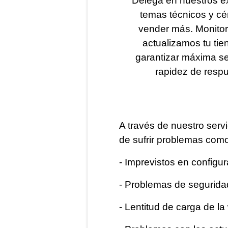
Delega en nuestros ex
temas técnicos y cé
vender más. Monito
actualizamos tu tie
garantizar máxima s
rapidez de respu
A través de nuestro servi
de sufrir problemas com
- Imprevistos en configu
- Problemas de seguridad
- Lentitud de carga de l