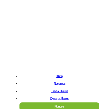
Hostgreen.com
Inicio
Nosotros
Tienda Online
Casos de Éxitos
Noticias