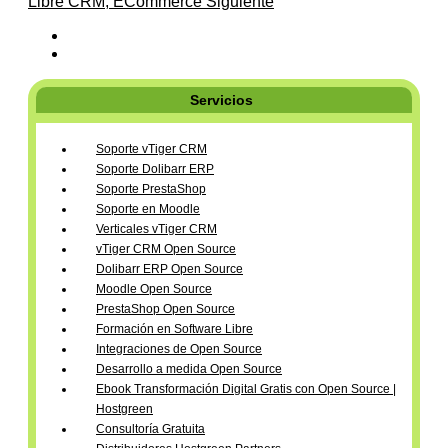
Libre CRM, ECommerce
Siguiente
Servicios
Soporte vTiger CRM
Soporte Dolibarr ERP
Soporte PrestaShop
Soporte en Moodle
Verticales vTiger CRM
vTiger CRM Open Source
Dolibarr ERP Open Source
Moodle Open Source
PrestaShop Open Source
Formación en Software Libre
Integraciones de Open Source
Desarrollo a medida Open Source
Ebook Transformación Digital Gratis con Open Source |
Hostgreen
Consultoría Gratuita