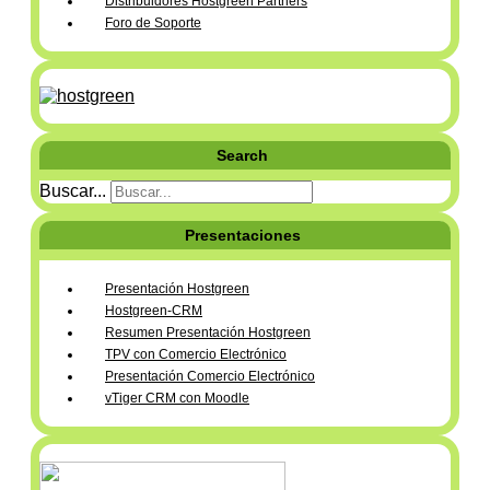
Distribuidores Hostgreen Partners
Foro de Soporte
Search
Buscar...
Presentaciones
Presentación Hostgreen
Hostgreen-CRM
Resumen Presentación Hostgreen
TPV con Comercio Electrónico
Presentación Comercio Electrónico
vTiger CRM con Moodle