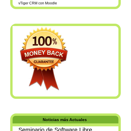
vTiger CRM con Moodle
Noticias más Actuales
Seminario de Software Libre