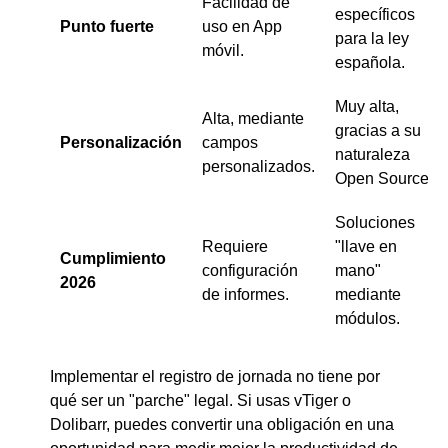
Facilidad de
específicos
Punto fuerte
uso en App
para la ley
móvil.
española.
Muy alta,
Alta, mediante
gracias a su
Personalización
campos
naturaleza
personalizados.
Open Source.
Soluciones
Requiere
"llave en
Cumplimiento
configuración
mano"
2026
de informes.
mediante
módulos.
Implementar el registro de jornada no tiene por
qué ser un "parche" legal. Si usas vTiger o
Dolibarr, puedes convertir una obligación en una