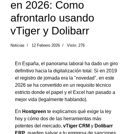
en 2026: Como
afrontarlo usando
vTiger y Dolibarr
Noticias
12 Febrero 2026
Visto: 276
En España, el panorama laboral ha dado un giro
definitivo hacia la digitalización total.
Si en 2019
el registro de jornada era la "novedad", en este
2026 se ha convertido en un requisito técnico
estricto donde el papel y el Excel han pasado a
mejor vida (legalmente hablando).
En
Hostgreen
te explicamos qué exige la ley
hoy y cómo dos de las herramientas más
potentes del mercado,
vTiger CRM
y
Dolibarr
ERP
, pueden salvar a tu empresa de sanciones