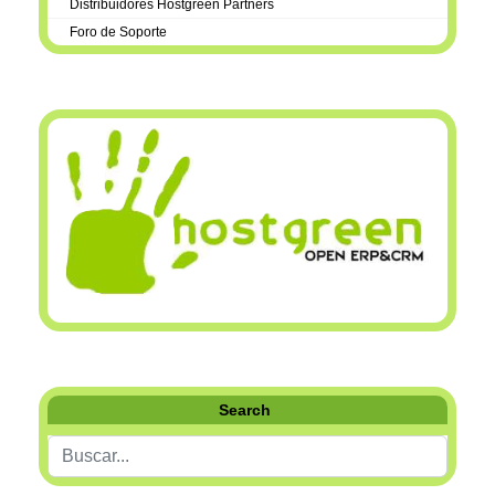
Distribuidores Hostgreen Partners
Foro de Soporte
Search
Buscar...