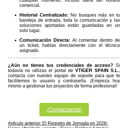
cualquier momento, incluso fuera del horario
comercial.
Historial Centralizado:
No busques más en tu
bandeja de entrada; toda la comunicación y las
soluciones aportadas están guardadas en un
solo lugar.
Comunicación Directa:
Al comentar dentro de
un ticket, hablas directamente con el técnico
asignado.
¿Aún no tienes tus credenciales de acceso?
Si
todavía no utilizas el portal de
VTIGER SPAIN S.L.
,
contacta con nuestro equipo de soporte para que te
facilitemos tu usuario y contraseña. ¡Empieza hoy
mismo a gestionar tus proyectos de forma profesional!
¡Contactanos!
Artículo anterior: El Registro de Jornada en 2026: