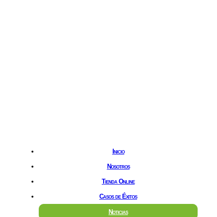
Hostgreen.com
Inicio
Nosotros
Tienda Online
Casos de Éxitos
Noticias