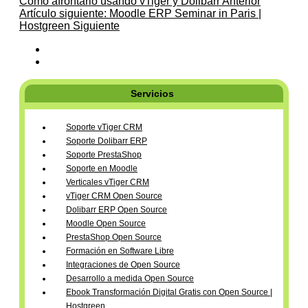
Como afrontarlo usando vTiger y Dolibarr
Anterior
Artículo siguiente: Moodle ERP Seminar in Paris |
Hostgreen
Siguiente
Servicios
Soporte vTiger CRM
Soporte Dolibarr ERP
Soporte PrestaShop
Soporte en Moodle
Verticales vTiger CRM
vTiger CRM Open Source
Dolibarr ERP Open Source
Moodle Open Source
PrestaShop Open Source
Formación en Software Libre
Integraciones de Open Source
Desarrollo a medida Open Source
Ebook Transformación Digital Gratis con Open Source |
Hostgreen