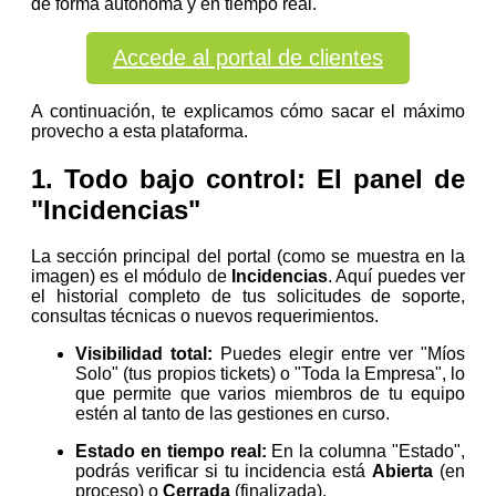
de forma autónoma y en tiempo real.
Accede al portal de clientes
A continuación, te explicamos cómo sacar el máximo
provecho a esta plataforma.
1. Todo bajo control: El panel de
"Incidencias"
La sección principal del portal (como se muestra en la
imagen) es el módulo de
Incidencias
. Aquí puedes ver
el historial completo de tus solicitudes de soporte,
consultas técnicas o nuevos requerimientos.
Visibilidad total:
Puedes elegir entre ver "Míos
Solo" (tus propios tickets) o "Toda la Empresa", lo
que permite que varios miembros de tu equipo
estén al tanto de las gestiones en curso.
Estado en tiempo real:
En la columna "Estado",
podrás verificar si tu incidencia está
Abierta
(en
proceso) o
Cerrada
(finalizada).