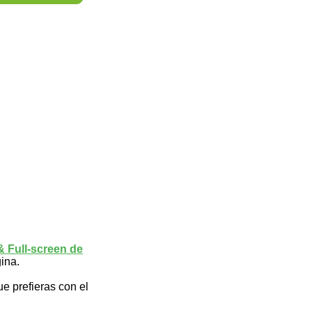
 Full-screen de
gina.
ue prefieras con el