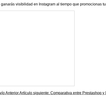
, ganarás visibilidad en Instagram al tiempo que promocionas tu
nvío
Anterior
Artículo siguiente: Comparativa entre Prestashop 