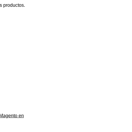
s productos.
y Magento en