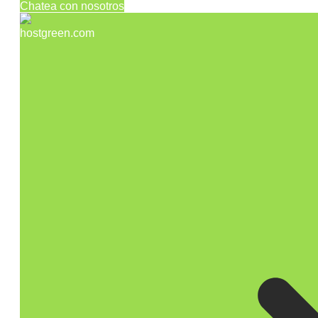
Chatea con nosotros
hostgreen.com