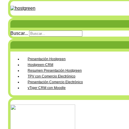
Buscar...
Presentación Hostgreen
Hostgreen-CRM
Resumen Presentación Hostgreen
TPV con Comercio Electrónico
Presentación Comercio Electrónico
vTiger CRM con Moodle