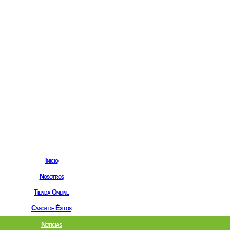
Inicio
Nosotros
Tienda Online
Casos de Éxitos
Noticias