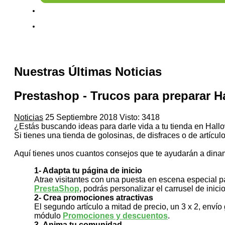
Nuestras Últimas Noticias
Prestashop - Trucos para preparar 
Noticias
25 Septiembre 2018
Visto: 3418
¿Estás buscando ideas para darle vida a tu tienda en Hal
Si tienes una tienda de golosinas, de disfraces o de artícu
Aquí tienes unos cuantos consejos que te ayudarán a dinami
1- Adapta tu página de inicio
Atrae visitantes con una puesta en escena especial 
PrestaShop
, podrás personalizar el carrusel de inici
2- Crea promociones atractivas
El segundo artículo a mitad de precio, un 3 x 2, envío 
módulo
Promociones y descuentos
.
3- Anima tu comunidad