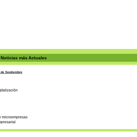
Noticias más Actuales
7 de Septiembre
mpresarial