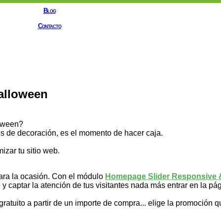
Blog
Contacto
Halloween
loween?
los de decoración, es el momento de hacer caja.
zar tu sitio web.
para la ocasión. Con el módulo
Homepage Slider Responsive &
o y captar la atención de tus visitantes nada más entrar en la pá
gratuito a partir de un importe de compra... elige la promoción q