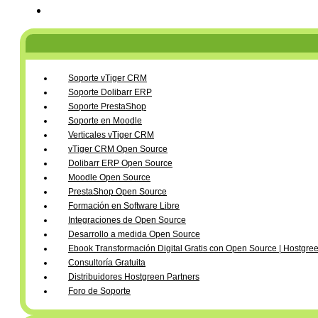
Soporte vTiger CRM
Soporte Dolibarr ERP
Soporte PrestaShop
Soporte en Moodle
Verticales vTiger CRM
vTiger CRM Open Source
Dolibarr ERP Open Source
Moodle Open Source
PrestaShop Open Source
Formación en Software Libre
Integraciones de Open Source
Desarrollo a medida Open Source
Ebook Transformación Digital Gratis con Open Source | Hostgre
Consultoría Gratuita
Distribuidores Hostgreen Partners
Foro de Soporte