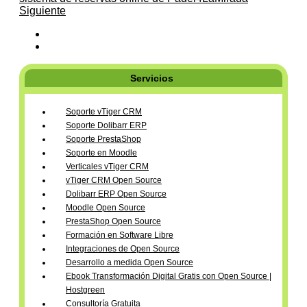
Siguiente
Servicios
Soporte vTiger CRM
Soporte Dolibarr ERP
Soporte PrestaShop
Soporte en Moodle
Verticales vTiger CRM
vTiger CRM Open Source
Dolibarr ERP Open Source
Moodle Open Source
PrestaShop Open Source
Formación en Software Libre
Integraciones de Open Source
Desarrollo a medida Open Source
Ebook Transformación Digital Gratis con Open Source |
Hostgreen
Consultoría Gratuita