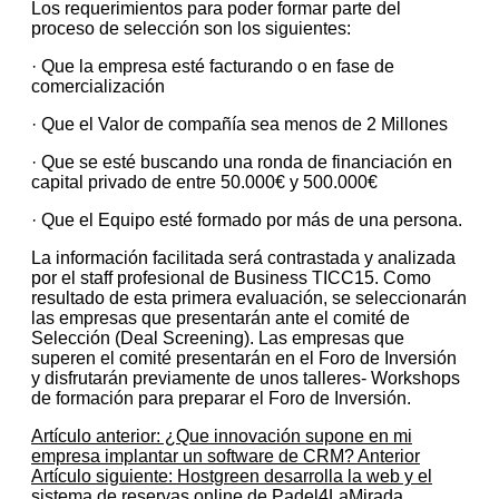
Los requerimientos para poder formar parte del
proceso de selección son los siguientes:
· Que la empresa esté facturando o en fase de
comercialización
· Que el Valor de compañía sea menos de 2 Millones
· Que se esté buscando una ronda de financiación en
capital privado de entre 50.000€ y 500.000€
· Que el Equipo esté formado por más de una persona.
La información facilitada será contrastada y analizada
por el staff profesional de Business TICC15. Como
resultado de esta primera evaluación, se seleccionarán
las empresas que presentarán ante el comité de
Selección (Deal Screening). Las empresas que
superen el comité presentarán en el Foro de Inversión
y disfrutarán previamente de unos talleres- Workshops
de formación para preparar el Foro de Inversión.
Artículo anterior: ¿Que innovación supone en mi
empresa implantar un software de CRM?
Anterior
Artículo siguiente: Hostgreen desarrolla la web y el
sistema de reservas online de Padel4LaMirada