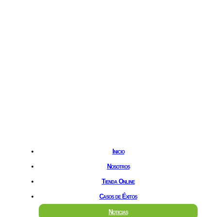
Hostgreen.com
Inicio
Nosotros
Tienda Online
Casos de Éxitos
Noticias