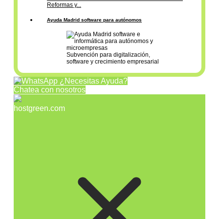
Reformas y...
Ayuda Madrid software para autónomos
Subvención para digitalización,
software y crecimiento empresarial
¿Necesitas Ayuda?
Chatea con nosotros
hostgreen.com