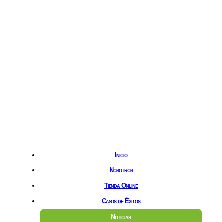
Hostgreen.com
Inicio
Nosotros
Tienda Online
Casos de Éxitos
Noticias