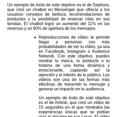
Un ejemplo de éxito de este objetivo es el de Sephora,
que creó un chatbot en Messenger que ofrecía a los
usuarios consejos de belleza, recomendaciones de
productos y la posibilidad de reservar citas en sus
tiendas. El chatbot logró un aumento del 11% en las
reservas y un 60% de apertura de los mensajes.
Reproducciones de vídeo: te permite
llegar a personas con más
probabilidades de ver tu vídeo, ya sea
en Facebook, Instagram o Audience
Network. Con este objetivo, puedes
mostrar tu marca, tu producto o tu
historia de una forma dinámica y
emocionante, captando así la
atención y el interés de tu público. Los
vídeos son una de las formas más
efectivas de transmitir tu mensaje y
generar un impacto en tu audiencia.
Un ejemplo de éxito de este objetivo
es el de Airbnb, que creó un vídeo de
15 segundos en el que mostraba las
experiencias únicas que se podían
vivir al alojarse en sus casas. El vídeo