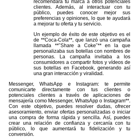
recomendará tu marca a otros potenciales
clientes. Además, al interactuar con tu
público, puedes conocer mejor sus
preferencias y opiniones, lo que te ayudará
a mejorar tu oferta y tu servicio.
Un ejemplo de éxito de este objetivo es el
de **Coca-Cola**, que lanzó una campaña
llamada **"Share a Coke"** en la que
personalizaba sus botellas con nombres de
personas. La campaña invitaba a los
consumidores a compartir fotos y vídeos de
sus botellas en Facebook, generando así
una gran interacción y viralidad.
Messenger, WhatsApp e Instagram: te permite
comunicarte directamente con tus clientes o
potenciales clientes a través de aplicaciones de
mensajería como Messenger, WhatsApp o Instagram**.
Con este objetivo, puedes resolver dudas, ofrecer
asesoramiento, enviar ofertas personalizadas o iniciar
una compra de forma rápida y sencilla. Así, puedes
crear una relación de confianza y cercanía con tu
público, lo que aumentará tu fidelización y tu
conversión.