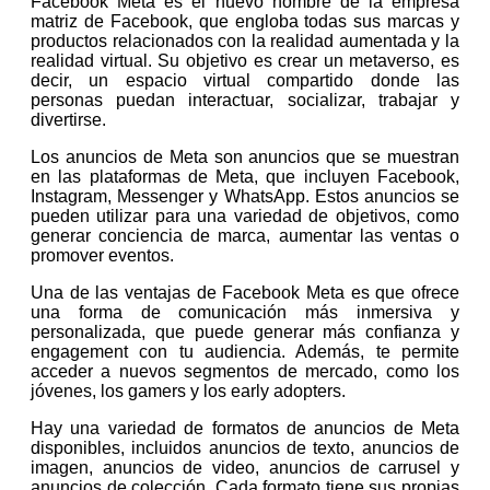
Facebook Meta es el nuevo nombre de la empresa
matriz de Facebook, que engloba todas sus marcas y
productos relacionados con la realidad aumentada y la
realidad virtual. Su objetivo es crear un metaverso, es
decir, un espacio virtual compartido donde las
personas puedan interactuar, socializar, trabajar y
divertirse.
Los anuncios de Meta son anuncios que se muestran
en las plataformas de Meta, que incluyen Facebook,
Instagram, Messenger y WhatsApp. Estos anuncios se
pueden utilizar para una variedad de objetivos, como
generar conciencia de marca, aumentar las ventas o
promover eventos.
Una de las ventajas de Facebook Meta es que ofrece
una forma de comunicación más inmersiva y
personalizada, que puede generar más confianza y
engagement con tu audiencia. Además, te permite
acceder a nuevos segmentos de mercado, como los
jóvenes, los gamers y los early adopters.
Hay una variedad de formatos de anuncios de Meta
disponibles, incluidos anuncios de texto, anuncios de
imagen, anuncios de video, anuncios de carrusel y
anuncios de colección. Cada formato tiene sus propias