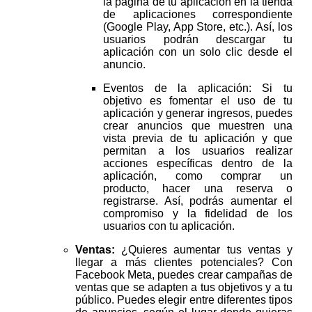
la página de tu aplicación en la tienda
de aplicaciones correspondiente
(Google Play, App Store, etc.). Así, los
usuarios podrán descargar tu
aplicación con un solo clic desde el
anuncio.
Eventos de la aplicación: Si tu
objetivo es fomentar el uso de tu
aplicación y generar ingresos, puedes
crear anuncios que muestren una
vista previa de tu aplicación y que
permitan a los usuarios realizar
acciones específicas dentro de la
aplicación, como comprar un
producto, hacer una reserva o
registrarse. Así, podrás aumentar el
compromiso y la fidelidad de los
usuarios con tu aplicación.
Ventas:
¿Quieres aumentar tus ventas y
llegar a más clientes potenciales? Con
Facebook Meta, puedes crear campañas de
ventas que se adapten a tus objetivos y a tu
público. Puedes elegir entre diferentes tipos