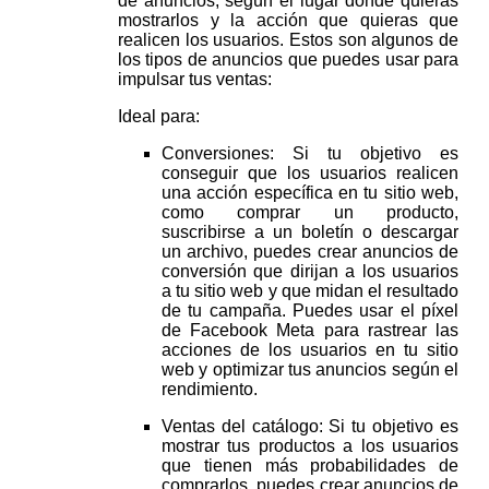
de anuncios, según el lugar donde quieras
mostrarlos y la acción que quieras que
realicen los usuarios. Estos son algunos de
los tipos de anuncios que puedes usar para
impulsar tus ventas:
Ideal para:
Conversiones: Si tu objetivo es
conseguir que los usuarios realicen
una acción específica en tu sitio web,
como comprar un producto,
suscribirse a un boletín o descargar
un archivo, puedes crear anuncios de
conversión que dirijan a los usuarios
a tu sitio web y que midan el resultado
de tu campaña. Puedes usar el píxel
de Facebook Meta para rastrear las
acciones de los usuarios en tu sitio
web y optimizar tus anuncios según el
rendimiento.
Ventas del catálogo: Si tu objetivo es
mostrar tus productos a los usuarios
que tienen más probabilidades de
comprarlos, puedes crear anuncios de