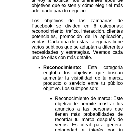
te voy a explicar los diferentes tipos de
objetivos que existen y cómo elegir el más
adecuado para tu negocio.
Los objetivos de las campañas de
Facebook se dividen en 6 categorías:
reconocimiento, tráfico, interacción, clientes
potenciales, promoción de la aplicación,
ventas. Cada una de estas categorías tiene
varios subtipos que se adaptan a diferentes
necesidades y estrategias. Veamos cada
una de ellas con más detalle.
Reconocimiento
: Esta categoría
engloba los objetivos que buscan
aumentar la visibilidad de tu marca,
producto o servicio entre tu público
objetivo. Los subtipos son:
Reconocimiento de marca: Este
objetivo te permite mostrar tus
anuncios a las personas que
tienen más probabilidades de
recordar tu marca después de
verlos. Es ideal para generar
notoriedad e interés por tu