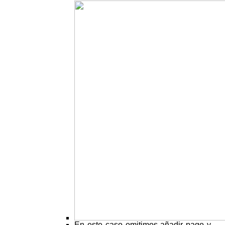
En este caso omitimos añadir pago y