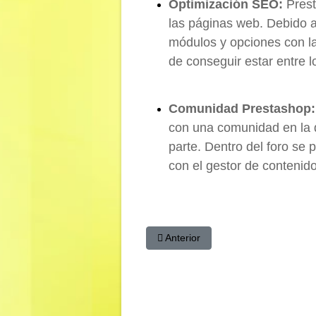
Optimización SEO:
Prest
las páginas web. Debido a
módulos y opciones con la
de conseguir estar entre 
Comunidad Prestashop:
con una comunidad en la 
parte. Dentro del foro se
con el gestor de contenid
Artículo anterior: WooCommerce, el
Anterior