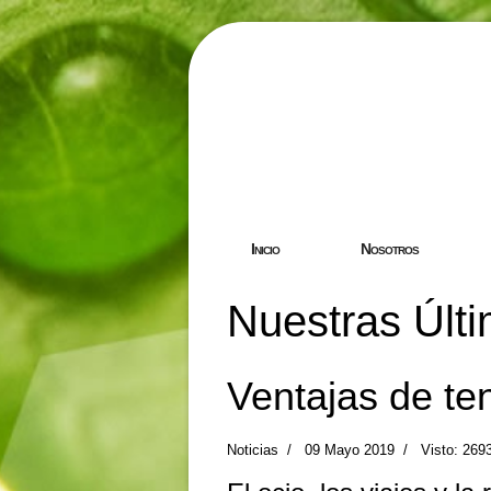
Hostgreen.
Inicio
Nosotros
Nuestras Últi
Ventajas de te
Noticias
09 Mayo 2019
Visto: 269