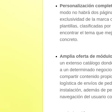
Personalización complet
modo no habrá dos páginas
exclusividad de la marca 
plantillas, clasificadas po
encontrar el tema que mej
concreto.
Amplia oferta de módul
un extenso catálogo dond
a un determinado negocio.
compartir contenido propi
logística de envíos de pe
instalación, además de pe
navegación del usuario co