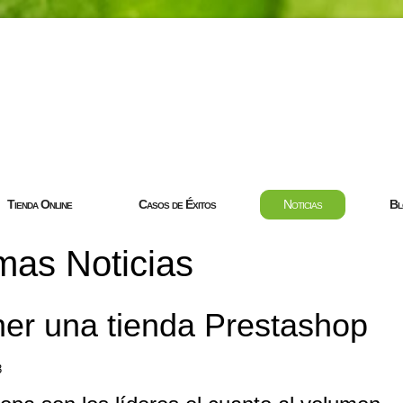
com
Tienda Online
Casos de Éxitos
Noticias
Bl
mas Noticias
ner una tienda Prestashop
3