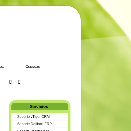
og
Contacto
Servicios
Soporte vTiger CRM
Soporte Dolibarr ERP