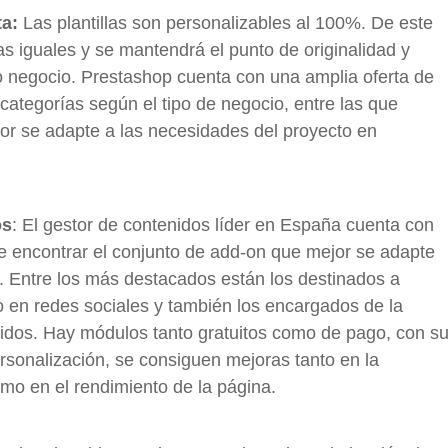
a:
Las plantillas son personalizables al 100%. De este
 iguales y se mantendrá el punto de originalidad y
o negocio. Prestashop cuenta con una amplia oferta de
r categorías según el tipo de negocio, entre las que
or se adapte a las necesidades del proyecto en
os
: El gestor de contenidos líder en España cuenta con
e encontrar el conjunto de add-on que mejor se adapte
 Entre los más destacados están los destinados a
o en redes sociales y también los encargados de la
didos. Hay módulos tanto gratuitos como de pago, con s
rsonalización, se consiguen mejoras tanto en la
mo en el rendimiento de la página.