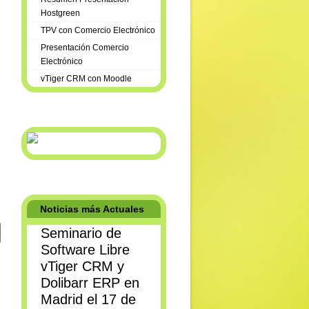
Hostgreen
TPV con Comercio Electrónico
Presentación Comercio
Electrónico
vTiger CRM con Moodle
Noticias más Actuales
Seminario de
iente: Presentación de Magento
Software Libre
vTiger CRM y
Dolibarr ERP en
Madrid el 17 de