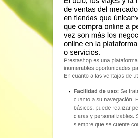
El ocio, los viajes y l
de ventas del mercado
en tiendas que únicam
que compra online a pes
vez son más los negoc
online en la plataform
o servicios.
Prestashop es una plataforma s
inumerables oportunidades par
En cuanto a las ventajas de ut
Facilidad de uso:
Se trat
cuanto a su navegación. 
básicos, puede realizar p
claras y personalizables.
siempre que se cuente con 