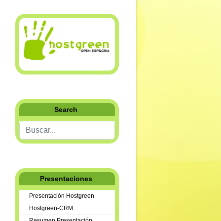
Search
Buscar...
u
Presentaciones
Presentación Hostgreen
Hostgreen-CRM
Resumen Presentación