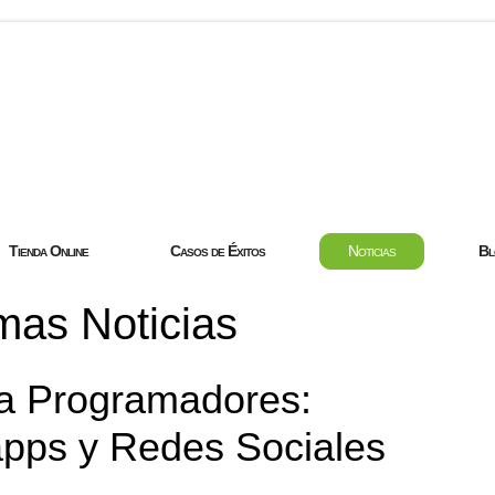
com
Tienda Online
Casos de Éxitos
Noticias
Bl
mas Noticias
ra Programadores:
apps y Redes Sociales