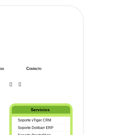
og
Contacto
Servicios
Soporte vTiger CRM
Soporte Dolibarr ERP