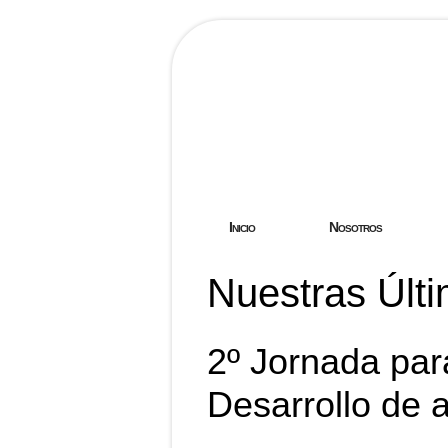
Hostgreen.
Inicio
Nosotros
Nuestras Últi
2º Jornada pa
Desarrollo de 