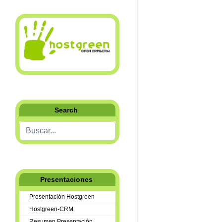
Search
Buscar...
Presentaciones
Presentación Hostgreen
Hostgreen-CRM
Resumen Presentación