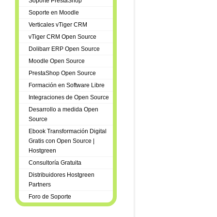
Soporte PrestaShop
Soporte en Moodle
Verticales vTiger CRM
vTiger CRM Open Source
Dolibarr ERP Open Source
Moodle Open Source
PrestaShop Open Source
Formación en Software Libre
Integraciones de Open Source
Desarrollo a medida Open
Source
Ebook Transformación Digital
Gratis con Open Source |
Hostgreen
Consultoría Gratuita
Distribuidores Hostgreen
Partners
Foro de Soporte