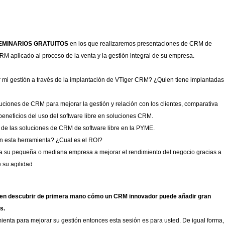
EMINARIOS GRATUITOS
en los que realizaremos presentaciones de CRM de
RM aplicado al proceso de la venta y la gestión integral de su empresa.
 gestión a través de la implantación de VTiger CRM? ¿Quien tiene implantadas
luciones de CRM para mejorar la gestión y relación con los clientes, comparativa
beneficios del uso del software libre en soluciones CRM.
 de las soluciones de CRM de software libre en la PYME.
n esta herramienta? ¿Cual es el ROI?
 su pequeña o mediana empresa a mejorar el rendimiento del negocio gracias a
 su agilidad
 en descubrir de primera mano cómo un CRM innovador puede añadir gran
s.
nta para mejorar su gestión entonces esta sesión es para usted. De igual forma,