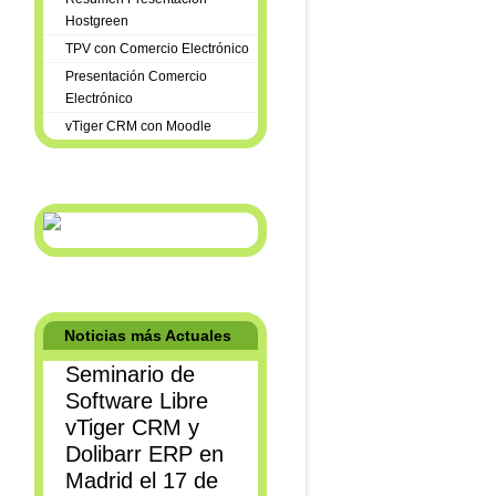
Hostgreen
TPV con Comercio Electrónico
Presentación Comercio
Electrónico
vTiger CRM con Moodle
Noticias más Actuales
Seminario de
Software Libre
vTiger CRM y
Dolibarr ERP en
Madrid el 17 de