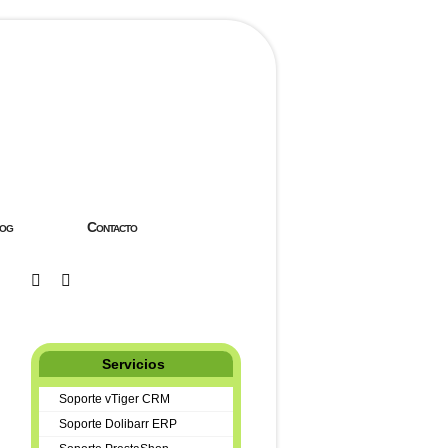
og
Contacto
Servicios
Soporte vTiger CRM
Soporte Dolibarr ERP