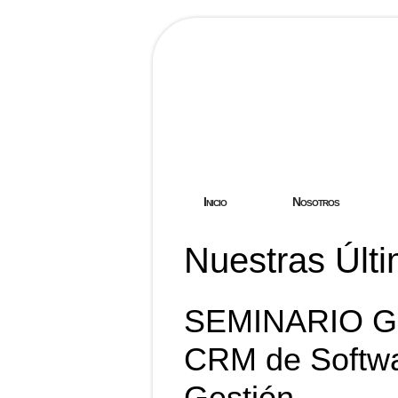
Hostgreen.
Inicio
Nosotros
Nuestras Últi
SEMINARIO G
CRM de Softwa
Gestión