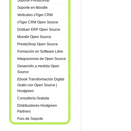
Soporte PrestaShop
Soporte en Moodle
Verticales vTiger CRM
vTiger CRM Open Source
Dolibarr ERP Open Source
Moodle Open Source
PrestaShop Open Source
Formación en Software Libre
Integraciones de Open Source
Desarrollo a medida Open
Source
Ebook Transformación Digital
Gratis con Open Source |
Hostgreen
Consultoría Gratuita
Distribuidores Hostgreen
Partners
Foro de Soporte