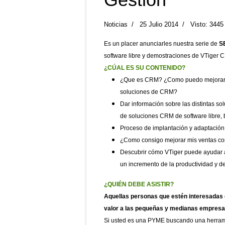
Noticias
25 Julio 2014
Visto: 3445
Es un placer anunciarles nuestra serie de
S
software libre y demostraciones de VTiger C
¿CÚAL ES SU CONTENIDO?
¿Que es CRM? ¿Como puedo mejorar mi
soluciones de CRM?
Dar información sobre las distintas so
de soluciones CRM de software libre, 
Proceso de implantación y adaptación
¿Como consigo mejorar mis ventas co
Descubrir cómo VTiger puede ayudar a
un incremento de la productividad y de
¿QUIÉN DEBE ASISTIR?
Aquellas personas que estén interesadas
valor a las pequeñas y medianas empresa
Si usted es una PYME buscando una herramie