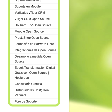
Soporte PrestaShop
Soporte en Moodle
a
Verticales vTiger CRM
vTiger CRM Open Source
Dolibarr ERP Open Source
Moodle Open Source
PrestaShop Open Source
Formación en Software Libre
Integraciones de Open Source
Desarrollo a medida Open
Source
Ebook Transformación Digital
Gratis con Open Source |
Hostgreen
o
Consultoría Gratuita
Distribuidores Hostgreen
Partners
Foro de Soporte