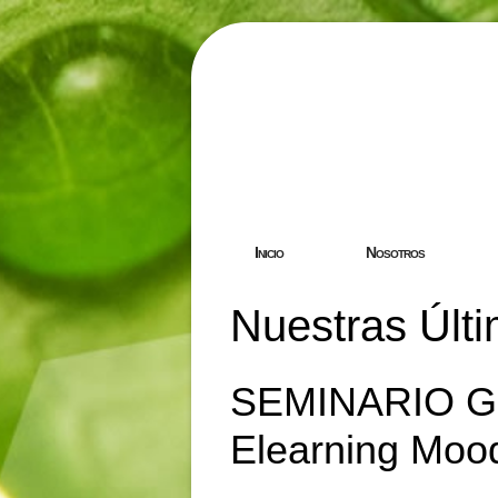
Hostgreen.
Inicio
Nosotros
Nuestras Últi
SEMINARIO GR
Elearning Moo