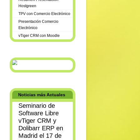
Hostgreen
TPV con Comercio Electrónico
Presentación Comercio
Electrónico
vTiger CRM con Moodle
Noticias más Actuales
Seminario de
Software Libre
vTiger CRM y
Dolibarr ERP en
Madrid el 17 de