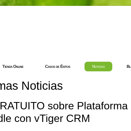
com
Tienda Online
Casos de Éxitos
Noticias
Bl
mas Noticias
ATUITO sobre Plataforma
dle con vTiger CRM