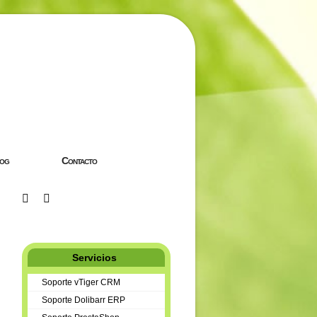
og
Contacto
Servicios
Soporte vTiger CRM
Soporte Dolibarr ERP