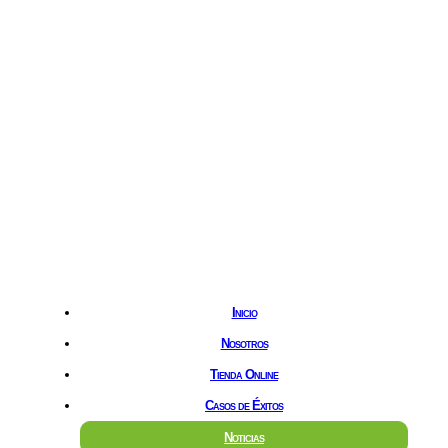
Hostgreen.com
Inicio
Nosotros
Tienda Online
Casos de Éxitos
Noticias