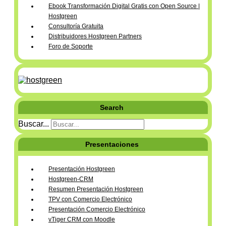
Ebook Transformación Digital Gratis con Open Source |
Hostgreen
Consultoría Gratuita
Distribuidores Hostgreen Partners
Foro de Soporte
Search
Buscar...
Presentaciones
Presentación Hostgreen
Hostgreen-CRM
Resumen Presentación Hostgreen
TPV con Comercio Electrónico
Presentación Comercio Electrónico
vTiger CRM con Moodle