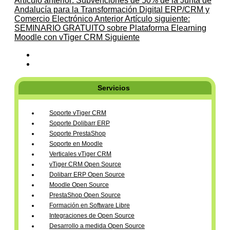
Artículo anterior: Subvenciones de 50% de la Junta de
Andalucía para la Transformación Digital ERP/CRM y
Comercio Electrónico
Anterior
Artículo siguiente:
SEMINARIO GRATUITO sobre Plataforma Elearning
Moodle con vTiger CRM
Siguiente
Servicios
Soporte vTiger CRM
Soporte Dolibarr ERP
Soporte PrestaShop
Soporte en Moodle
Verticales vTiger CRM
vTiger CRM Open Source
Dolibarr ERP Open Source
Moodle Open Source
PrestaShop Open Source
Formación en Software Libre
Integraciones de Open Source
Desarrollo a medida Open Source