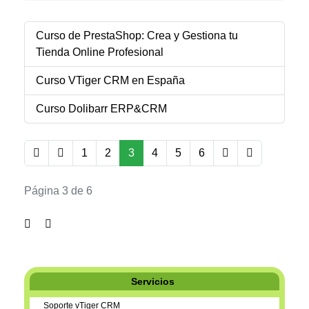
Curso de PrestaShop: Crea y Gestiona tu
Tienda Online Profesional
Curso VTiger CRM en España
Curso Dolibarr ERP&CRM
1
2
3
4
5
6
Página 3 de 6
Servicios
Soporte vTiger CRM