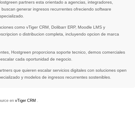
ostgreen partners esta orientado a agencias, integradores,
e buscan generar ingresos recurrentes ofreciendo software
specializado.
oluciones como vTiger CRM, Dolibarr ERP, Moodle LMS y
scripcion o distribucion completa, incluyendo opcion de marca
ntes, Hostgreen proporciona soporte tecnico, demos comerciales
escalar cada oportunidad de negocio.
tners que quieren escalar servicios digitales con soluciones open
pecializado y modelos de ingresos recurrentes sostenibles.
ource en
vTiger CRM
.