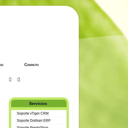
og
Contacto
Servicios
Soporte vTiger CRM
Soporte Dolibarr ERP
Soporte PrestaShop