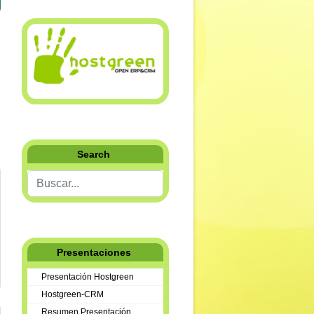
Search
Buscar...
Presentaciones
Presentación Hostgreen
Hostgreen-CRM
Resumen Presentación