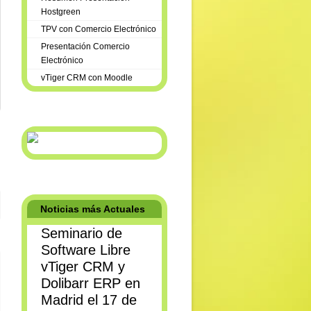
Hostgreen
TPV con Comercio Electrónico
Presentación Comercio
Electrónico
vTiger CRM con Moodle
Noticias más Actuales
Seminario de
Software Libre
vTiger CRM y
Dolibarr ERP en
Madrid el 17 de