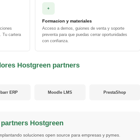
+
Formacion y materiales
pciones
Acceso a demos, guiones de venta y soporte
. Tu cartera
preventa para que puedas cerrar oportunidades
con confianza.
idores Hostgreen partners
ibarr ERP
Moodle LMS
PrestaShop
e partners Hostgreen
implantando soluciones open source para empresas y pymes.