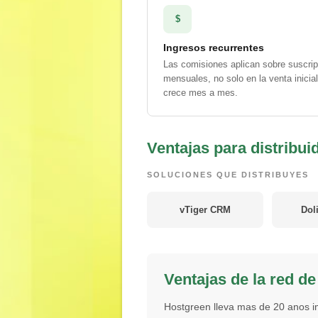
$
Ingresos recurrentes
Las comisiones aplican sobre suscri
mensuales, no solo en la venta inicial
crece mes a mes.
Ventajas para distribu
SOLUCIONES QUE DISTRIBUYES
vTiger CRM
Dol
Ventajas de la red d
Hostgreen lleva mas de 20 anos 