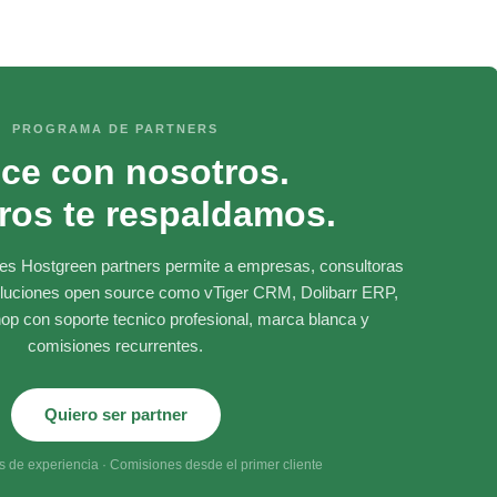
PROGRAMA DE PARTNERS
ce con nosotros.
ros te respaldamos.
res Hostgreen partners permite a empresas, consultoras
soluciones open source como vTiger CRM, Dolibarr ERP,
p con soporte tecnico profesional, marca blanca y
comisiones recurrentes.
Quiero ser partner
 de experiencia · Comisiones desde el primer cliente