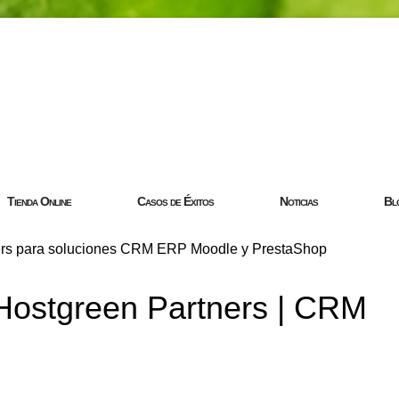
com
Tienda Online
Casos de Éxitos
Noticias
Bl
 Hostgreen Partners | CRM