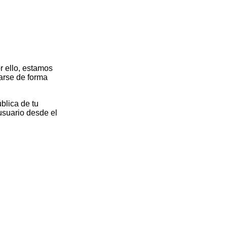
r ello, estamos
arse de forma
blica de tu
 usuario desde el