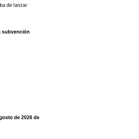
ba de lanzar
a
subvención
gosto de 2026
de