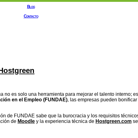
Blog
Contacto
Hostgreen
a no es solo una herramienta para mejorar el talento interno; e
ación en el Empleo (FUNDAE)
, las empresas pueden bonificar
ón de FUNDAE sabe que la burocracia y los requisitos técnico
ación de
Moodle
y la experiencia técnica de
Hostgreen.com
se