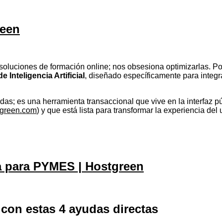
reen
oluciones de formación online; nos obsesiona optimizarlas. Po
e Inteligencia Artificial
, diseñado específicamente para integr
das; es una herramienta transaccional que vive en la interfaz pú
tgreen.com
) y que está lista para transformar la experiencia del
 para PYMES | Hostgreen
con estas 4 ayudas directas