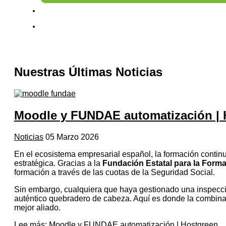
Nuestras Últimas Noticias
Moodle y FUNDAE automatización | 
Noticias
05 Marzo 2026
En el ecosistema empresarial español, la formación continu
estratégica. Gracias a la
Fundación Estatal para la Form
formación a través de las cuotas de la Seguridad Social.
Sin embargo, cualquiera que haya gestionado una inspecci
auténtico quebradero de cabeza. Aquí es donde la combin
mejor aliado.
Lee más: Moodle y FUNDAE automatización | Hostgreen