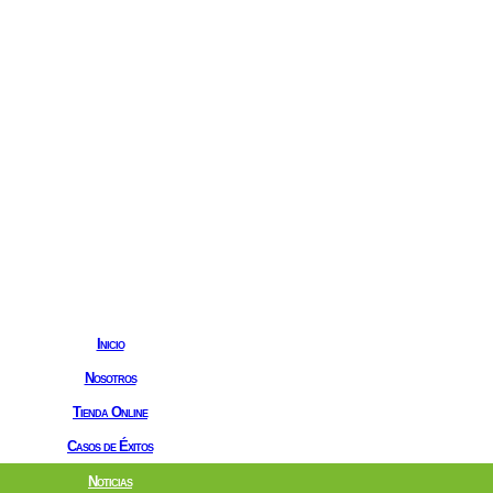
Inicio
Nosotros
Tienda Online
Casos de Éxitos
Noticias