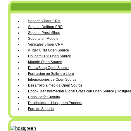
Soporte vTiger CRM
Soporte Dolibarr ERP
Soporte PrestaShop
Soporte en Moodle
Verticales vTiger CRM
vTiger CRM Open Source
Dolibarr ERP Open Source
Moodle Open Source
PrestaShop Open Source
Formación en Software Libre
Integraciones de Open Source
Desarrollo a medida Open Source
Ebook Transformación Digital Gratis con Open Source | Hostgre
Consultoría Gratuita
Distribuidores Hostgreen Partners
Foro de Soporte