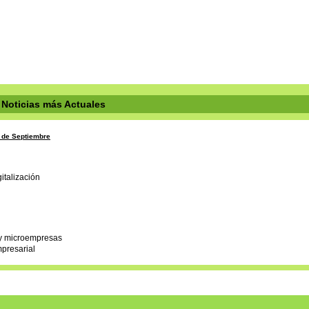
Noticias más Actuales
7 de Septiembre
mpresarial