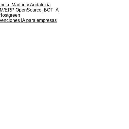
ncia, Madrid y Andalucía
 CRM/ERP OpenSource, BOT IA
 Hostgreen
bvenciones IA para empresas