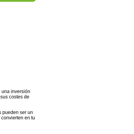
s una inversión
 sus costes de
s pueden ser un
 convierten en tu