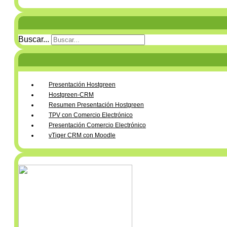
Buscar...
Presentación Hostgreen
Hostgreen-CRM
Resumen Presentación Hostgreen
TPV con Comercio Electrónico
Presentación Comercio Electrónico
vTiger CRM con Moodle