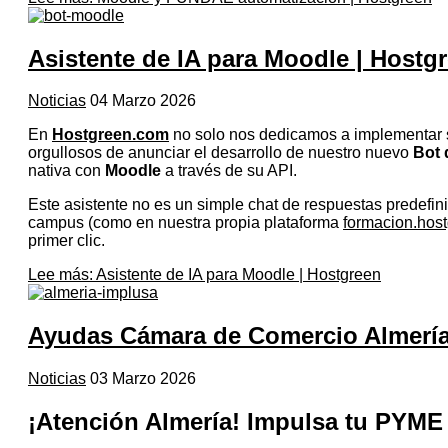
Asistente de IA para Moodle | Hostg
Noticias
04 Marzo 2026
En
Hostgreen.com
no solo nos dedicamos a implementar s
orgullosos de anunciar el desarrollo de nuestro nuevo
Bot d
nativa con
Moodle
a través de su API.
Este asistente no es un simple chat de respuestas predefini
campus (como en nuestra propia plataforma
formacion.hos
primer clic.
Lee más: Asistente de IA para Moodle | Hostgreen
Ayudas Cámara de Comercio Almería
Noticias
03 Marzo 2026
¡Atención Almería! Impulsa tu PYME 