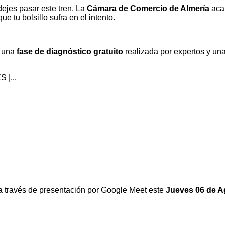
ejes pasar este tren. La
Cámara de Comercio de Almería
aca
e tu bolsillo sufra en el intento.
n una
fase de diagnóstico gratuito
realizada por expertos y un
 |...
a través de presentación por Google Meet este
Jueves 06 de A