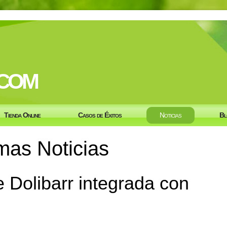
com
Tienda Online
Casos de Éxitos
Noticias
Bl
mas Noticias
e Dolibarr integrada con