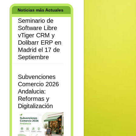
Noticias más Actuales
Seminario de
Software Libre
vTiger CRM y
Dolibarr ERP en
Madrid el 17 de
Septiembre
Subvenciones
Comercio 2026
Andalucia:
Reformas y
Digitalización