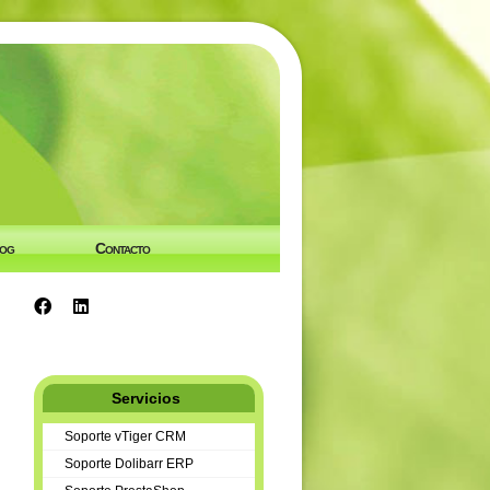
og
Contacto
Servicios
Soporte vTiger CRM
Soporte Dolibarr ERP