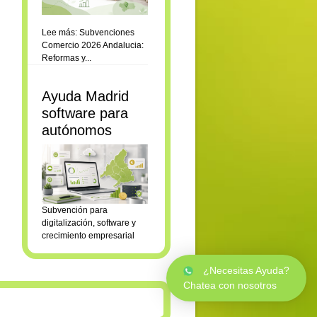
Lee más: Subvenciones
Comercio 2026 Andalucia:
Reformas y...
Ayuda Madrid
software para
autónomos
Subvención para
digitalización, software y
crecimiento empresarial
¿Necesitas Ayuda?
Chatea con nosotros