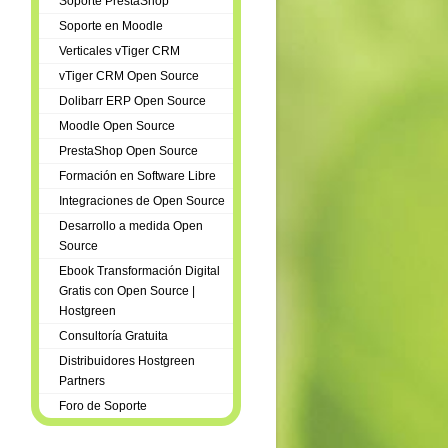
Soporte PrestaShop
Soporte en Moodle
Verticales vTiger CRM
vTiger CRM Open Source
Dolibarr ERP Open Source
Moodle Open Source
PrestaShop Open Source
Formación en Software Libre
Integraciones de Open Source
Desarrollo a medida Open
Source
Ebook Transformación Digital
Gratis con Open Source |
Hostgreen
Consultoría Gratuita
Distribuidores Hostgreen
Partners
Foro de Soporte