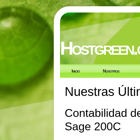
Hostgreen.
Inicio
Nosotros
Nuestras Últi
Contabilidad d
Sage 200C