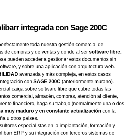
libarr integrada con Sage 200C
erfectamente toda nuestra gestión comercial de
as de compras y de ventas y donde al ser
software libre,
resa pueden acceder a gestionar estos documentos sin
software, y sobre una aplicación con arquitectura web.
ILIDAD
avanzada y más compleja, en estos casos
ntegración con
SAGE 200C
(anteriormente murano).
cial caiga sobre software libre que cubre todas las
tos comercial, almacén, compras, atención al cliente,
mento financiero, haga su trabajo (normalmente una o dos
a muy maduro y en constante actualización
con la
a u otros países.
tores especialistas en la implantación, formación y
olibarr ERP y su integración con terceros sistemas de