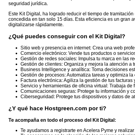
seguridad jurídica.
Este Kit Digital, ha logrado reducir el tiempo de tramitació
concedida en tan solo 15 días. Esta eficiencia es un gran 
digitalizarse rápidamente.
¿Qué puedes conseguir con el Kit Digital?
Sitio web y presencia en internet: Crea una web prof
Comercio electrónico: Vende tus productos o servicios
Gestión de redes sociales: Impulsa tu marca en las re
Gestión de clientes: Organiza y mejora la atención a t
Business Intelligence y analítica: Toma decisiones e
Gestión de procesos: Automatiza tareas y optimiza la 
Factura electrónica: Agiliza la gestión de tus facturas
Servicio y herramientas de oficina virtual: Trabaja de
Comunicaciones seguras: Protege tu información y 
Ciberseguridad: Protege tus dispositivos y datos de a
¿Y qué hace Hostgreen.com por ti?
Te acompaña en todo el proceso del Kit Digital:
Te ayudamos a registrarte en Acelera Pyme y realizar e