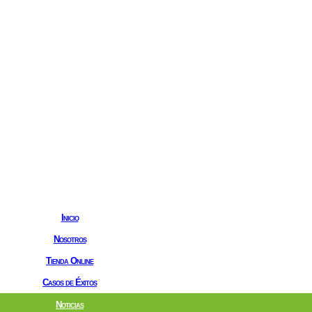
Inicio
Nosotros
Tienda Online
Casos de Éxitos
Noticias