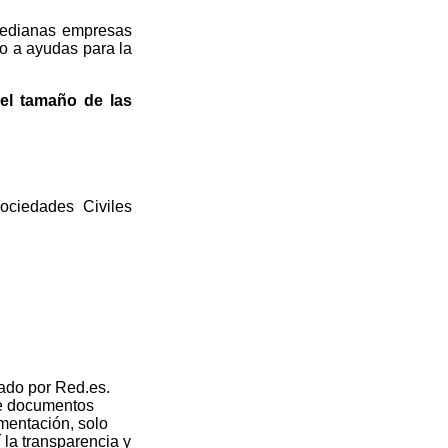
 medianas empresas
to a ayudas para la
el tamaño de las
ociedades Civiles
lado por Red.es.
 de documentos
mentación, solo
 la transparencia y