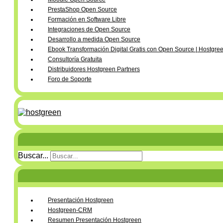
PrestaShop Open Source
Formación en Software Libre
Integraciones de Open Source
Desarrollo a medida Open Source
Ebook Transformación Digital Gratis con Open Source | Hostgre
Consultoría Gratuita
Distribuidores Hostgreen Partners
Foro de Soporte
Buscar...
Presentación Hostgreen
Hostgreen-CRM
Resumen Presentación Hostgreen