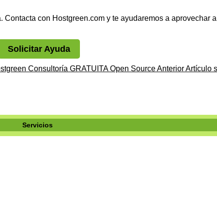
sa. Contacta con Hostgreen.com y te ayudaremos a aprovechar a
Solicitar Ayuda
Hostgreen Consultoría GRATUITA Open Source
Anterior
Artículo 
Servicios