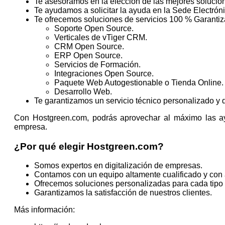
Te asesoramos en la elección de las mejores solucion
Te ayudamos a solicitar la ayuda en la Sede Electrón
Te ofrecemos soluciones de servicios 100 % Garantiz
Soporte Open Source.
Verticales de vTiger CRM.
CRM Open Source.
ERP Open Source.
Servicios de Formación.
Integraciones Open Source.
Paquete Web Autogestionable o Tienda Online
Desarrollo Web.
Te garantizamos un servicio técnico personalizado y d
Con Hostgreen.com, podrás aprovechar al máximo las ayuda
empresa.
¿Por qué elegir Hostgreen.com?
Somos expertos en digitalización de empresas.
Contamos con un equipo altamente cualificado y con
Ofrecemos soluciones personalizadas para cada tipo
Garantizamos la satisfacción de nuestros clientes.
Más información: