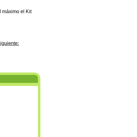
l máximo el Kit
siguiente: