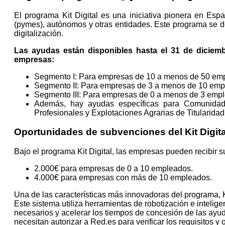
El programa Kit Digital es una iniciativa pionera en Es
(pymes), autónomos y otras entidades. Este programa se des
digitalización.
Las ayudas están disponibles hasta el 31 de diciem
empresas:
Segmento I: Para empresas de 10 a menos de 50 em
Segmento II: Para empresas de 3 a menos de 10 emp
Segmento III: Para empresas de 0 a menos de 3 emp
Además, hay ayudas específicas para Comunidade
Profesionales y Explotaciones Agrarias de Titularid
Oportunidades de subvenciones del Kit Digit
Bajo el programa Kit Digital, las empresas pueden recibir
2.000€ para empresas de 0 a 10 empleados.
4.000€ para empresas con más de 10 empleados.
Una de las características más innovadoras del programa, Ki
Este sistema utiliza herramientas de robotización e intelige
necesarios y acelerar los tiempos de concesión de las ayu
necesitan autorizar a Red.es para verificar los requisitos y