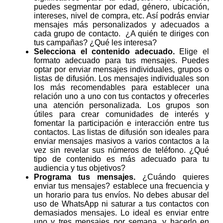
puedes segmentar por edad, género, ubicación,
intereses, nivel de compra, etc. Así podrás enviar
mensajes más personalizados y adecuados a
cada grupo de contacto. ¿A quién te diriges con
tus campañas? ¿Qué les interesa?
Selecciona el contenido adecuado.
Elige el
formato adecuado para tus mensajes. Puedes
optar por enviar mensajes individuales, grupos o
listas de difusión. Los mensajes individuales son
los más recomendables para establecer una
relación uno a uno con tus contactos y ofrecerles
una atención personalizada. Los grupos son
útiles para crear comunidades de interés y
fomentar la participación e interacción entre tus
contactos. Las listas de difusión son ideales para
enviar mensajes masivos a varios contactos a la
vez sin revelar sus números de teléfono. ¿Qué
tipo de contenido es más adecuado para tu
audiencia y tus objetivos?
Programa tus mensajes.
¿Cuándo quieres
enviar tus mensajes? establece una frecuencia y
un horario para tus envíos. No debes abusar del
uso de WhatsApp ni saturar a tus contactos con
demasiados mensajes. Lo ideal es enviar entre
uno y tres mensajes por semana, y hacerlo en