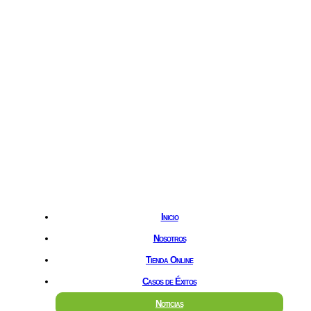
Hostgreen.com
Inicio
Nosotros
Tienda Online
Casos de Éxitos
Noticias