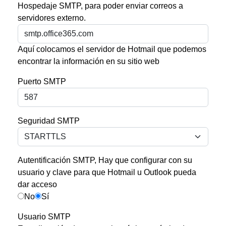
Hospedaje SMTP, para poder enviar correos a
servidores externo.
Aquí colocamos el servidor de Hotmail que podemos
encontrar la información en su sitio web
Puerto SMTP
Seguridad SMTP
Autentificación SMTP, Hay que configurar con su
usuario y clave para que Hotmail u Outlook pueda
dar acceso
Autentificación SMTP
No
Sí
Usuario SMTP