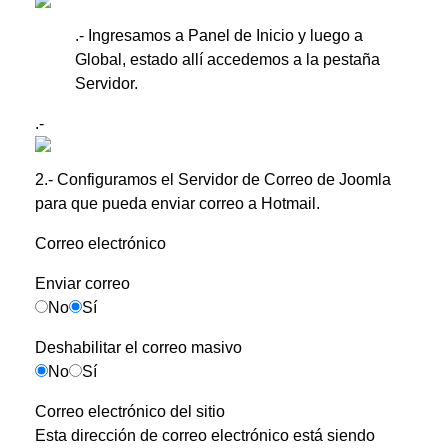
.- Ingresamos a Panel de Inicio y luego a
Global, estado allí accedemos a la pestaña
Servidor.
.-
2.- Configuramos el Servidor de Correo de Joomla
para que pueda enviar correo a Hotmail.
Correo electrónico
Enviar correo
Enviar correo
No
Sí
Deshabilitar el correo masivo
Deshabilitar el correo masivo
No
Sí
Correo electrónico del sitio
Esta dirección de correo electrónico está siendo