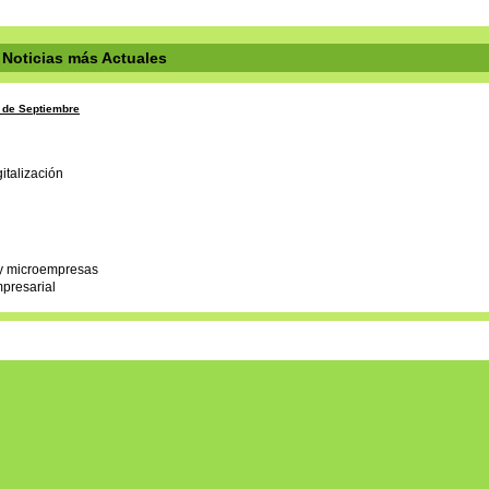
Noticias más Actuales
7 de Septiembre
mpresarial