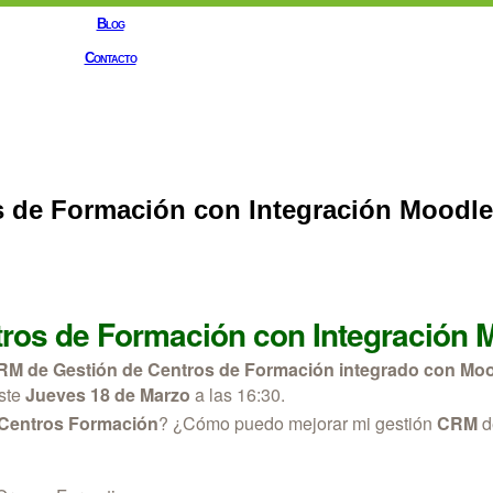
Blog
Contacto
s de Formación con Integración Moodle
tros de Formación con Integración
CRM de Gestión de Centros de Formación integrado con Mo
este
Jueves 18 de Marzo
a las 16:30.
 Centros Formación
? ¿Cómo puedo mejorar mi gestión
CRM
d