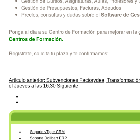
Gestión de Cursos, Asignaturas, Aulas, Profesores y
Gestión de Presupuestos, Facturas, Adeudos
Precios, consultas y dudas sobre el
Software de Ges
Ponga al día a su Centro de Formación para mejorar en la g
Centros de Formación.
Registrate, solicita tu plaza y te confirmamos:
Artículo anterior: Subvenciones Factorydea, Transformación
el Jueves a las 16:30
Siguiente
Soporte vTiger CRM
Soporte Dolibarr ERP