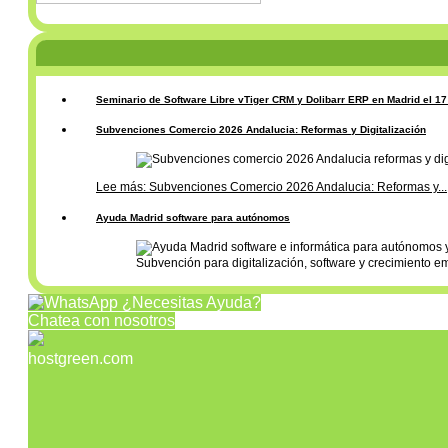
Seminario de Software Libre vTiger CRM y Dolibarr ERP en Madrid el 1
Subvenciones Comercio 2026 Andalucia: Reformas y Digitalización
Lee más: Subvenciones Comercio 2026 Andalucia: Reformas y...
Ayuda Madrid software para autónomos
Subvención para digitalización, software y crecimiento e
¿Necesitas Ayuda?
Chatea con nosotros
hostgreen.com