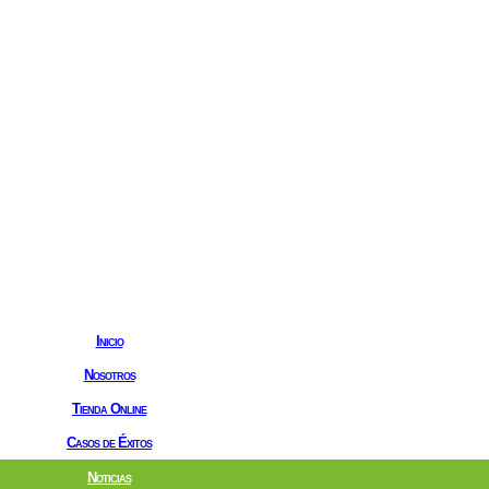
Inicio
Nosotros
Tienda Online
Casos de Éxitos
Noticias