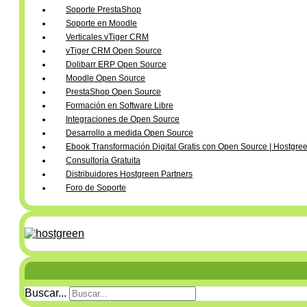
Soporte PrestaShop
Soporte en Moodle
Verticales vTiger CRM
vTiger CRM Open Source
Dolibarr ERP Open Source
Moodle Open Source
PrestaShop Open Source
Formación en Software Libre
Integraciones de Open Source
Desarrollo a medida Open Source
Ebook Transformación Digital Gratis con Open Source | Hostgre
Consultoría Gratuita
Distribuidores Hostgreen Partners
Foro de Soporte
Buscar...