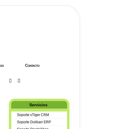
og
Contacto
Servicios
Soporte vTiger CRM
Soporte Dolibarr ERP