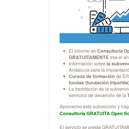
El Informe de
Consultoría 
GRATUITAMENTE
tras el an
Información sobre
la subvenc
Andalucía para la implantaci
Cursos de formación
de ERP
fundae (fundación tripartita
La tramitación de la subvenci
servicios de desarrollo de la
Aproveche esta subvención y haga 
Consultoría GRATUITA Open S
El servicio se presta GRATUIT