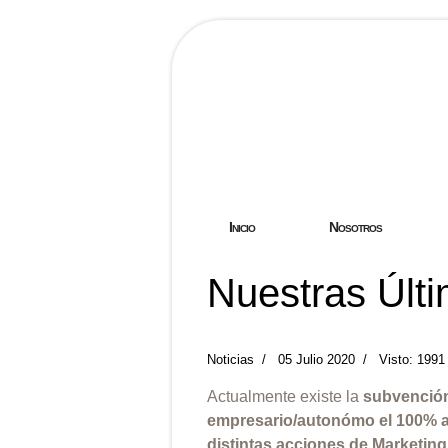
Hostgreen.
Inicio
Nosotros
Nuestras Últi
Noticias
05 Julio 2020
Visto: 1991
Actualmente existe la
subvención 
empresario/autonómo el 100% a 
distintas acciones de Marketin