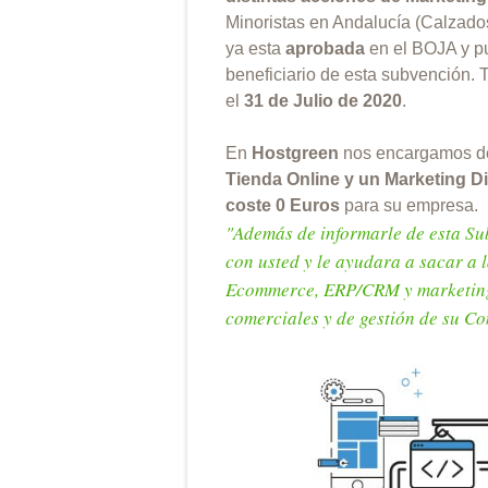
Minoristas en Andalucía (Calzados
ya esta
aprobada
en el BOJA y pu
beneficiario de esta subvención. 
el
31 de Julio de 2020
.
En
Hostgreen
nos encargamos 
Tienda Online y un Marketing D
coste 0 Euros
para su empresa.
"Además de informarle de esta Sub
con usted y le ayudara a sacar a 
Ecommerce, ERP/CRM y marketing o
comerciales y de gestión de su C