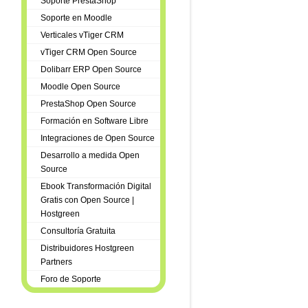
Soporte PrestaShop
Soporte en Moodle
Verticales vTiger CRM
vTiger CRM Open Source
Dolibarr ERP Open Source
Moodle Open Source
PrestaShop Open Source
Formación en Software Libre
Integraciones de Open Source
Desarrollo a medida Open
Source
Ebook Transformación Digital
Gratis con Open Source |
Hostgreen
Consultoría Gratuita
Distribuidores Hostgreen
Partners
Foro de Soporte