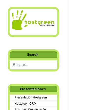
Search
Buscar...
Presentaciones
Presentación Hostgreen
Hostgreen-CRM
Resumen Presentación