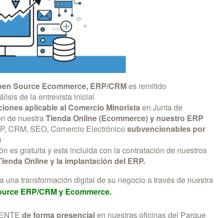
Open Source Ecommerce, ERP/CRM
es remitido
álisis de la entrevista inicial
iones aplicable
al Comercio Minorista
en Junta de
ón de nuestra
Tienda Online (Ecommerce) y nuestro ERP
, CRM, SEO, Comercio Electrónico
subvencionables por
)
ón es gratuita y esta incluida con la contratación de nuestros
Tienda Online y la implantación del ERP.
una transformación digital de su negocio a través de nuestra
ource ERP/CRM y Ecommerce.
AMENTE
de forma presencial
en nuestras oficinas del Parque