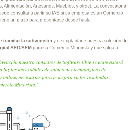
, Alimentación, Artesanos, Muebles, y otros). La convocatoria
ede consultar a partir su IAE si su empresa es un Comercio
Tiene un plazo para presentarse desde hasta
de
tramitar la subvención
y de implantarle nuestra solución de
igital SEO/SEM
para su Comercio Minorista y que salga a
vención nuestro consultor de Software libre se entrevistará
la luz las necesidades de soluciones tecnológicas de
nline, necesarias para le mejora en los resultados
omercio Minorista."