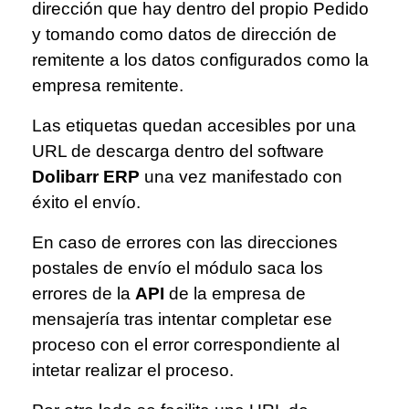
dirección que hay dentro del propio Pedido
y tomando como datos de dirección de
remitente a los datos configurados como la
empresa remitente.
Las etiquetas quedan accesibles por una
URL de descarga dentro del software
Dolibarr ERP
una vez manifestado con
éxito el envío.
En caso de errores con las direcciones
postales de envío el módulo saca los
errores de la
API
de la empresa de
mensajería tras intentar completar ese
proceso con el error correspondiente al
intetar realizar el proceso.