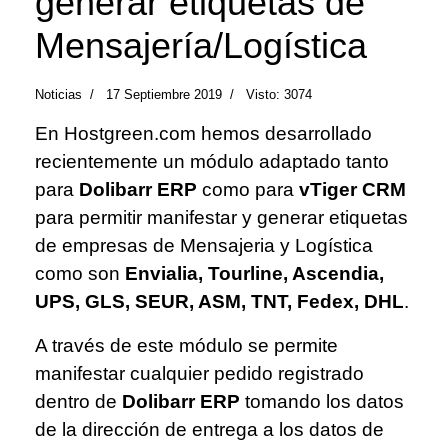
generar etiquetas de
Mensajería/Logística
Noticias
17 Septiembre 2019
Visto: 3074
En
Hostgreen.com
hemos desarrollado
recientemente un módulo adaptado tanto
para
Dolibarr ERP
como para
vTiger CRM
para permitir manifestar y generar etiquetas
de empresas de Mensajeria y Logística
como son
Envialia, Tourline, Ascendia,
UPS, GLS, SEUR, ASM, TNT, Fedex, DHL
.
A través de este módulo se permite
manifestar cualquier pedido registrado
dentro de
Dolibarr ERP
tomando los datos
de la dirección de entrega a los datos de