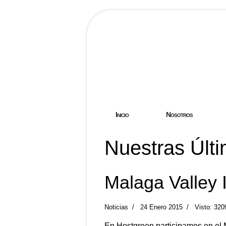
Hostgreen.
Inicio
Nosotros
Nuestras Últi
Malaga Valley 
Noticias
24 Enero 2015
Visto: 320
En Hostgreen participamos en el
M