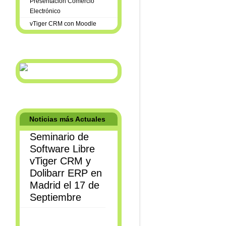
Presentación Comercio
Electrónico
vTiger CRM con Moodle
Noticias más Actuales
Seminario de
Software Libre
vTiger CRM y
Dolibarr ERP en
Madrid el 17 de
Septiembre