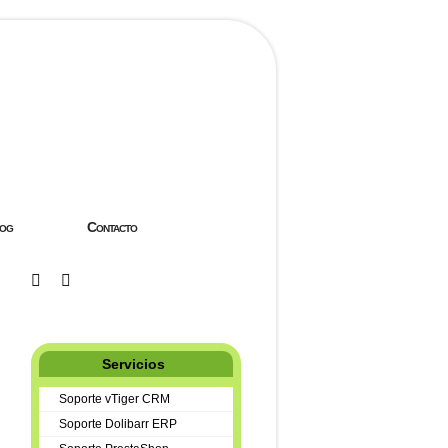
og
Contacto
Servicios
Soporte vTiger CRM
Soporte Dolibarr ERP