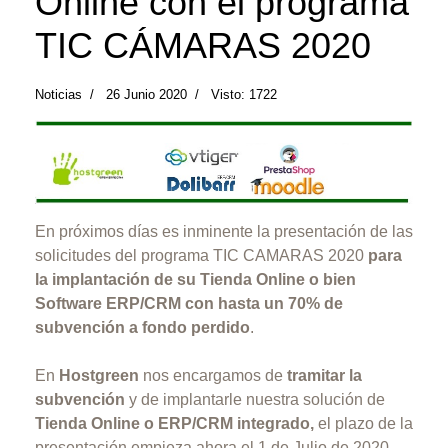
Online con el programa
TIC CÁMARAS 2020
Noticias
26 Junio 2020
Visto: 1722
En próximos días es inminente la presentación de las
solicitudes del programa TIC CAMARAS 2020
para
la implantación de su Tienda Online o bien
Software ERP/CRM con hasta un 70% de
subvención a fondo perdido
.
En
Hostgreen
nos encargamos de
tramitar la
subvención
y de implantarle nuestra solución de
Tienda Online o ERP/CRM integrado,
el plazo de la
presentación empieza ahora el 1 de Julio de 2020.