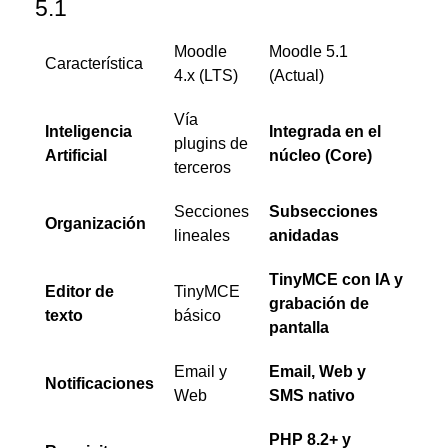
5.1
Moodle
Moodle 5.1
Característica
4.x (LTS)
(Actual)
Vía
Inteligencia
Integrada en el
plugins de
Artificial
núcleo (Core)
terceros
Secciones
Subsecciones
Organización
lineales
anidadas
TinyMCE con IA y
Editor de
TinyMCE
grabación de
texto
básico
pantalla
Email y
Email, Web y
Notificaciones
Web
SMS nativo
PHP 8.2+ y