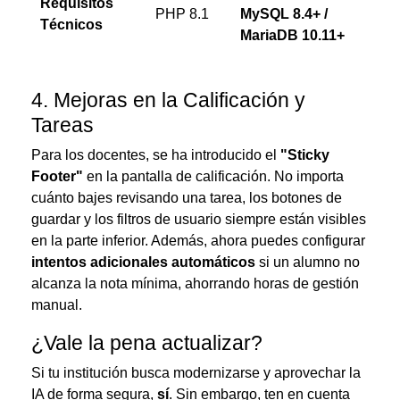
Requisitos
PHP 8.1
MySQL 8.4+ /
Técnicos
MariaDB 10.11+
4. Mejoras en la Calificación y
Tareas
Para los docentes, se ha introducido el
"Sticky
Footer"
en la pantalla de calificación. No importa
cuánto bajes revisando una tarea, los botones de
guardar y los filtros de usuario siempre están visibles
en la parte inferior. Además, ahora puedes configurar
intentos adicionales automáticos
si un alumno no
alcanza la nota mínima, ahorrando horas de gestión
manual.
¿Vale la pena actualizar?
Si tu institución busca modernizarse y aprovechar la
IA de forma segura,
sí
. Sin embargo, ten en cuenta