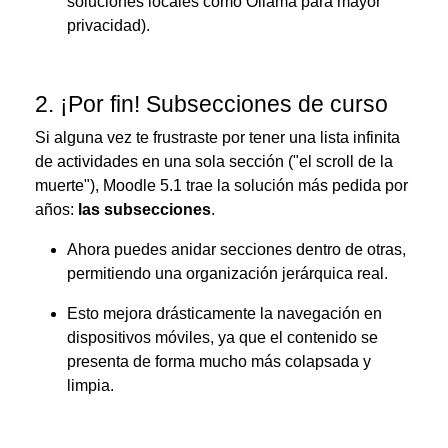
soluciones locales como Ollama para mayor
privacidad).
2. ¡Por fin! Subsecciones de curso
Si alguna vez te frustraste por tener una lista infinita
de actividades en una sola sección ("el scroll de la
muerte"), Moodle 5.1 trae la solución más pedida por
años:
las subsecciones
.
Ahora puedes anidar secciones dentro de otras,
permitiendo una organización jerárquica real.
Esto mejora drásticamente la navegación en
dispositivos móviles, ya que el contenido se
presenta de forma mucho más colapsada y
limpia.