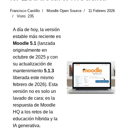
Francisco Castillo
Moodle Open Source
11 Febrero 2026
Visto: 235
A día de hoy, la versión
estable más reciente es
Moodle 5.1
(lanzada
originalmente en
octubre de 2025 y con
su actualización de
mantenimiento
5.1.3
liberada este mismo
febrero de 2026). Esta
versión no es solo un
lavado de cara; es la
respuesta de Moodle
HQ a los retos de la
educación híbrida y la
IA generativa.