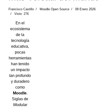
Francisco Castillo
Moodle Open Source
08 Enero 2026
Visto: 276
En el
ecosistema
de la
tecnología
educativa,
pocas
herramientas
han tenido
un impacto
tan profundo
y duradero
como
Moodle
.
Siglas de
Modular