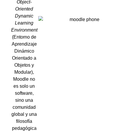
Object-
Oriented
Dynamic
Learning
Environment
(Entorno de
Aprendizaje
Dinámico
Orientado a
Objetos y
Modular),
Moodle no
es solo un
software,
sino una
comunidad
global y una
filosofía
pedagógica