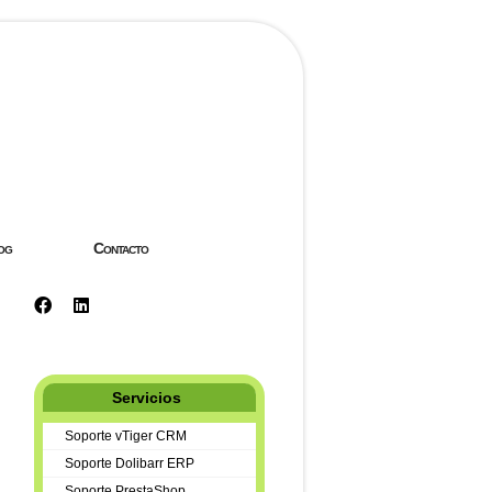
og
Contacto
Servicios
Soporte vTiger CRM
Soporte Dolibarr ERP
Soporte PrestaShop