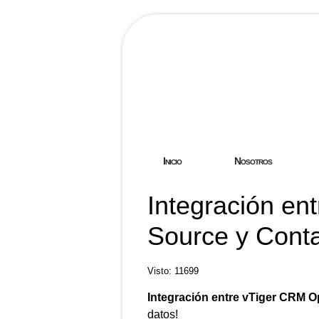
Hostgreen.
Inicio
Nosotros
Integración e
Source y Cont
Visto: 11699
Integración entre vTiger CRM O
datos!