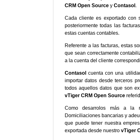
CRM Open Source
y
Contasol
.
Cada cliente es exportado con
posteriormente todas las factur
estas cuentas contables.
Referente a las facturas, estas s
que sean correctamente contabiliz
a la cuenta del cliente correspond
Contasol
cuenta con una utilida
importar datos desde terceros pr
todos aquellos datos que son ex
vTiger CRM Open Source
referid
Como desarrolos más a la m
Domiciliaciones bancarias y adeu
que puede tener nuestra empresa
exportada desde nuestro
vTiger