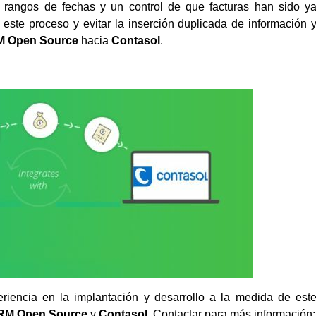
 rangos de fechas y un control de que facturas han sido y
 este proceso y evitar la inserción duplicada de información 
M Open Source
hacia
Contasol
.
iencia en la implantación y desarrollo a la medida de est
CRM Open Source
y
Contasol
. Contactar para más información: