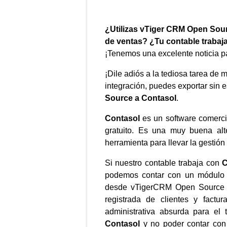
¿Utilizas vTiger CRM Open Sourc
de ventas?
¿Tu contable trabaja
¡Tenemos una excelente noticia pa
¡Dile adiós a la tediosa tarea d
integración, puedes exportar sin e
Source a Contasol
.
Contasol
es un software comerci
gratuito. Es una muy buena alt
herramienta para llevar la gestión
Si nuestro contable trabaja con
C
podemos contar con un módulo qu
desde vTigerCRM Open Source
registrada de clientes y factu
administrativa absurda para el
Contasol
y no poder contar con