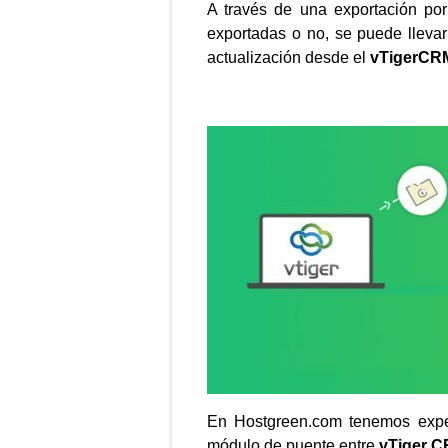
A través de una exportación por
exportadas o no, se puede llevar
actualización desde el
vTigerCR
En Hostgreen.com tenemos exper
módulo de puente entre
vTiger 