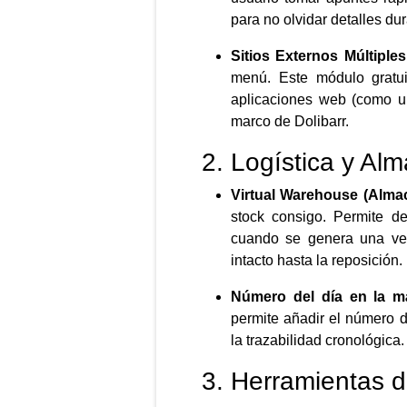
para no olvidar detalles du
Sitios Externos Múltiples
menú.
Este módulo gratui
aplicaciones web (como un
marco de Dolibarr.
2. Logística y Al
Virtual Warehouse (Almac
stock consigo. Permite de
cuando se genera una vent
intacto hasta la reposición.
Número del día en la m
permite añadir el número de
la trazabilidad cronológica.
3. Herramientas d