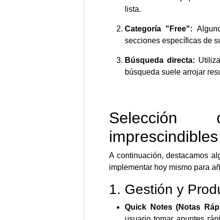
lista.
Categoría "Free":
Alguno
secciones específicas de s
Búsqueda directa:
Utiliz
búsqueda suele arrojar resu
Selección 
imprescindibles
A continuación, destacamos al
implementar hoy mismo para añad
1. Gestión y Prod
Quick Notes (Notas Rápi
usuario tomar apuntes rápi