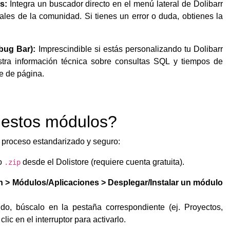
s:
Integra un buscador directo en el menú lateral de Dolibarr
ciales de la comunidad.
Si tienes un error o duda, obtienes la
.
bug Bar):
Imprescindible si estás personalizando tu Dolibarr
stra información técnica sobre consultas SQL y tiempos de
e de página.
 estos módulos?
n proceso estandarizado y seguro:
vo
desde el Dolistore (requiere cuenta gratuita).
.zip
n > Módulos/Aplicaciones > Desplegar/Instalar un módulo
o, búscalo en la pestaña correspondiente (ej. Proyectos,
clic en el interruptor para activarlo.