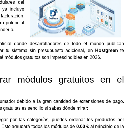
dulares del
 ya incluye
facturación,
ro potencial
nderlo.
icial donde desarrolladores de todo el mundo publican
ar tu sistema sin presupuesto adicional, en
Hostgreen
te
é módulos gratuitos son imprescindibles en 2026.
ar módulos gratuitos en el
rumador debido a la gran cantidad de extensiones de pago.
 gratuitas es sencillo si sabes dónde mirar:
gar por las categorías, puedes ordenar los productos por
. Esto agrupará todos los módulos de
0,00 €
al principio de la