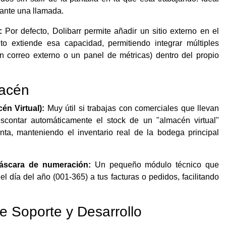
rante una llamada.
:
Por defecto, Dolibarr permite añadir un sitio externo en el
to extiende esa capacidad, permitiendo integrar múltiples
 correo externo o un panel de métricas) dentro del propio
macén
én Virtual):
Muy útil si trabajas con comerciales que llevan
scontar automáticamente el stock de un "almacén virtual"
a, manteniendo el inventario real de la bodega principal
áscara de numeración:
Un pequeño módulo técnico que
l día del año (001-365) a tus facturas o pedidos, facilitando
e Soporte y Desarrollo