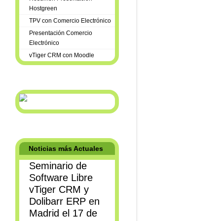
Hostgreen
TPV con Comercio Electrónico
Presentación Comercio
Electrónico
vTiger CRM con Moodle
Noticias más Actuales
Seminario de
Software Libre
vTiger CRM y
Dolibarr ERP en
Madrid el 17 de