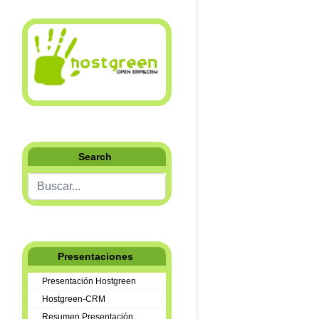
Search
Buscar...
Presentaciones
Presentación Hostgreen
Hostgreen-CRM
Resumen Presentación