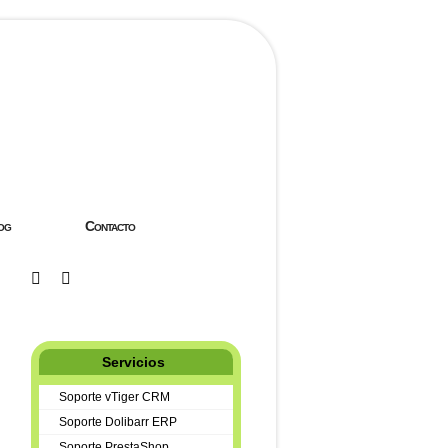
og
Contacto
Servicios
Soporte vTiger CRM
Soporte Dolibarr ERP
Soporte PrestaShop