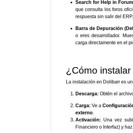
Search for Help in Forum
que consulta los foros ofi
respuesta sin salir del ERP
Barra de Depuración (De
o eres desarrollador. Mue
carga directamente en el pi
¿Cómo instalar
La instalación en Dolibarr es u
Descarga:
Obtén el archi
Carga:
Ve a
Configuració
externo
.
Activación:
Una vez subid
Financiero o Interfaz) y haz 