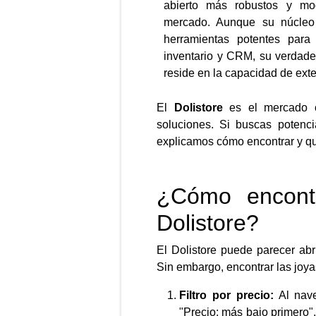
abierto más robustos y mo
mercado.
Aunque su núcleo
herramientas potentes para 
inventario y CRM, su verdade
reside en la capacidad de exte
El
Dolistore
es el mercado of
soluciones. Si buscas potenci
explicamos cómo encontrar y qu
¿Cómo encontr
Dolistore?
El Dolistore puede parecer ab
Sin embargo, encontrar las joyas
Filtro por precio:
Al nave
"Precio: más bajo primero"