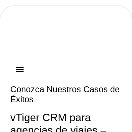
Hostgreen.com
Conozca Nuestros Casos de
Éxitos
vTiger CRM para
agencias de viajes –