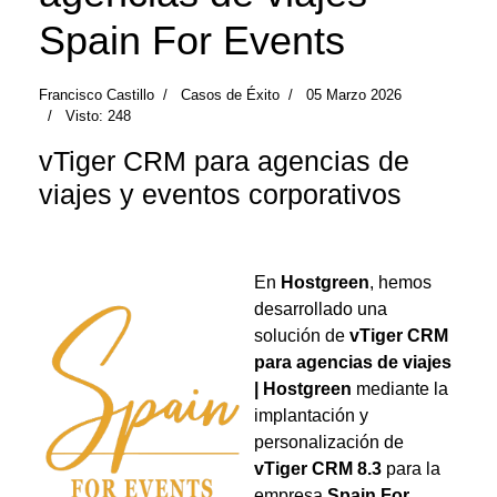
Spain For Events
Francisco Castillo
Casos de Éxito
05 Marzo 2026
Visto: 248
vTiger CRM para agencias de
viajes y eventos corporativos
En
Hostgreen
, hemos
desarrollado una
solución de
vTiger CRM
para agencias de viajes
| Hostgreen
mediante la
implantación y
personalización de
vTiger CRM 8.3
para la
empresa
Spain For