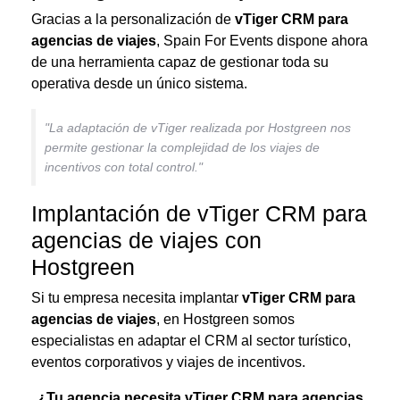
Gracias a la personalización de
vTiger CRM para
agencias de viajes
, Spain For Events dispone ahora
de una herramienta capaz de gestionar toda su
operativa desde un único sistema.
"La adaptación de vTiger realizada por Hostgreen nos
permite gestionar la complejidad de los viajes de
incentivos con total control."
Implantación de vTiger CRM para
agencias de viajes con
Hostgreen
Si tu empresa necesita implantar
vTiger CRM para
agencias de viajes
, en Hostgreen somos
especialistas en adaptar el CRM al sector turístico,
eventos corporativos y viajes de incentivos.
¿Tu agencia necesita vTiger CRM para agencias