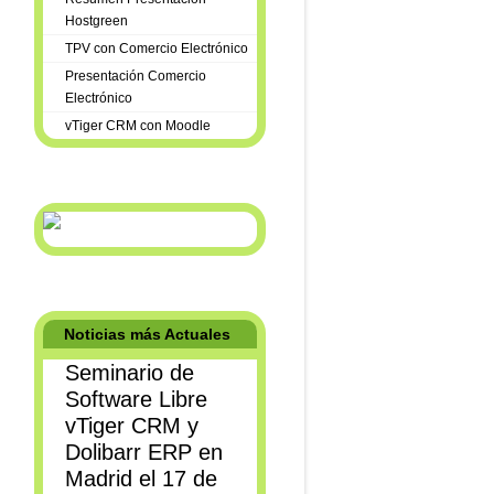
Hostgreen
TPV con Comercio Electrónico
Presentación Comercio
Electrónico
vTiger CRM con Moodle
Noticias más Actuales
Seminario de
Software Libre
vTiger CRM y
Dolibarr ERP en
Madrid el 17 de