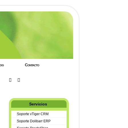
og
Contacto
Servicios
Soporte vTiger CRM
Soporte Dolibarr ERP