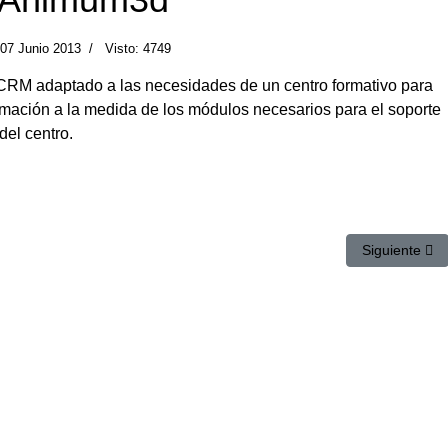
07 Junio 2013
Visto: 4749
 CRM adaptado a las necesidades de un centro formativo para
ación a la medida de los módulos necesarios para el soporte
del centro.
 instancia VTiger CRM para MolinaCaballero
Artículo sigu
Siguiente