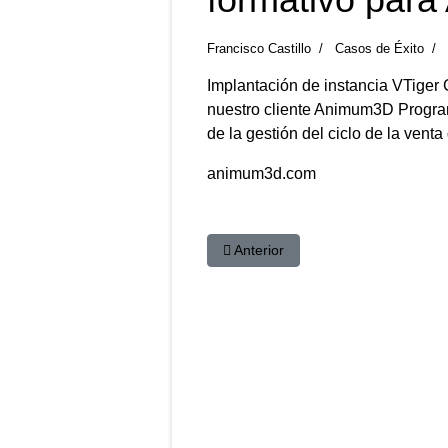
Francisco Castillo
Casos de Éxito
Implantación de instancia VTiger
nuestro cliente Animum3D Program
de la gestión del ciclo de la venta 
animum3d.com
Artículo anterior: Implantación de
Anterior