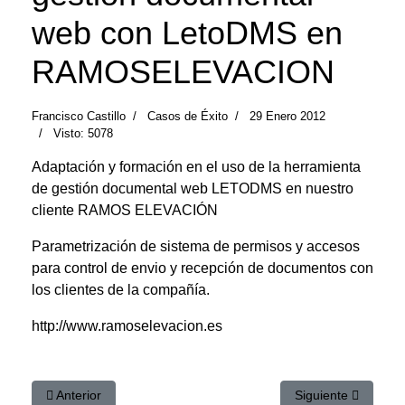
web con LetoDMS en
RAMOSELEVACION
Francisco Castillo
Casos de Éxito
29 Enero 2012
Visto: 5078
Adaptación y formación en el uso de la herramienta
de gestión documental web LETODMS en nuestro
cliente RAMOS ELEVACIÓN
Parametrización de sistema de permisos y accesos
para control de envio y recepción de documentos con
los clientes de la compañía.
http://www.ramoselevacion.es
Artículo anterior: Implantación de webautogestionable con com
Artículo siguiente
Anterior
Siguiente