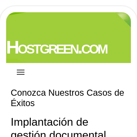
Hostgreen.com
Conozca Nuestros Casos de
Éxitos
Implantación de
gestión documental